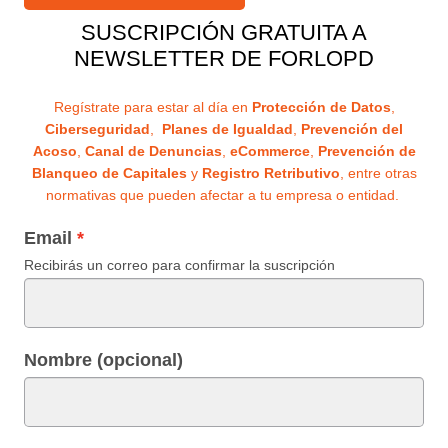
SUSCRIPCIÓN GRATUITA A
NEWSLETTER DE FORLOPD
Regístrate para estar al día en
Protección de Datos
,
Ciberseguridad
,
Planes de Igualdad
,
Prevención del
Acoso
,
Canal de Denuncias
,
eCommerce
,
Prevención de
Blanqueo de Capitales
y
Registro Retributivo
, entre otras
normativas que pueden afectar a tu empresa o entidad.
Email
Recibirás un correo para confirmar la suscripción
Nombre (opcional)