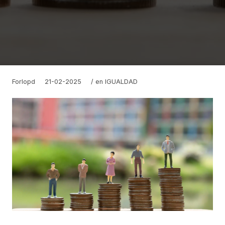
Forlopd
21-02-2025
/ en
IGUALDAD