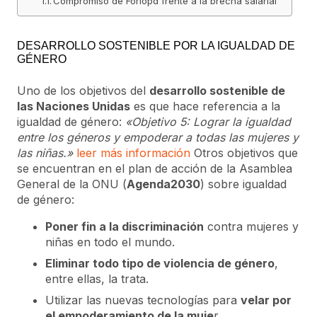
Compromiso de Forlopd frente a la brecha salarial
DESARROLLO SOSTENIBLE POR LA IGUALDAD DE
GÉNERO
Uno de los objetivos del
desarrollo sostenible de
las Naciones Unidas
es que hace referencia a la
igualdad de género:
«Objetivo 5: Lograr la igualdad
entre los géneros y empoderar a todas las mujeres y
las niñas.»
leer más información
Otros objetivos que
se encuentran en el plan de acción de la Asamblea
General de la ONU (
Agenda2030
) sobre igualdad
de género:
Poner fin a la discriminación
contra mujeres y
niñas en todo el mundo.
Eliminar todo tipo de violencia de género
,
entre ellas, la trata.
Utilizar las nuevas tecnologías para
velar por
el empoderamiento de la muje
r.