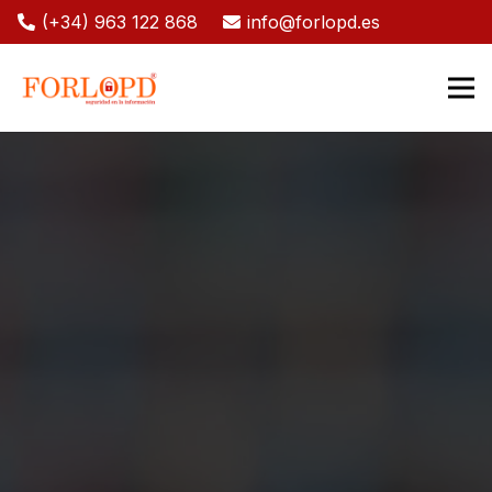
(+34) 963 122 868
info@forlopd.es