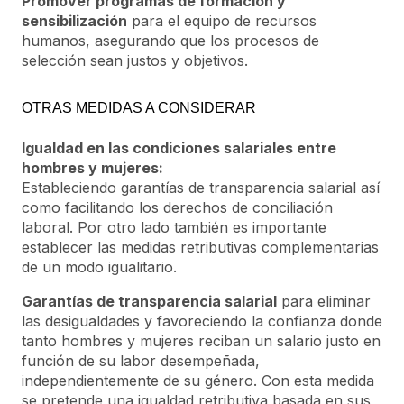
Promover programas de formación y
sensibilización
para el equipo de recursos
humanos, asegurando que los procesos de
selección sean justos y objetivos.
OTRAS MEDIDAS A CONSIDERAR
Igualdad en las condiciones salariales entre
hombres y mujeres:
Estableciendo garantías de transparencia salarial así
como facilitando los derechos de conciliación
laboral. Por otro lado también es importante
establecer las medidas retributivas complementarias
de un modo igualitario.
Garantías de transparencia salarial
para eliminar
las desigualdades y favoreciendo la confianza donde
tanto hombres y mujeres reciban un salario justo en
función de su labor desempeñada,
independientemente de su género. Con esta medida
se pretende una igualdad retributiva basada en sus