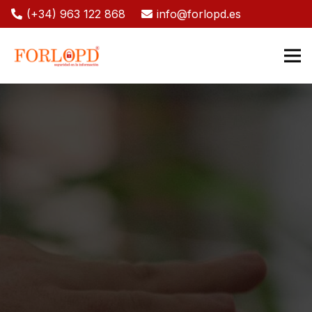
(+34) 963 122 868
info@forlopd.es