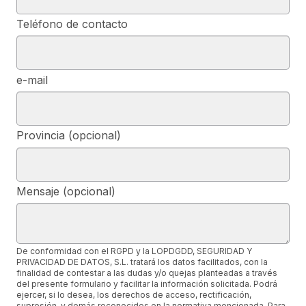
Teléfono de contacto
e-mail
Provincia (opcional)
Mensaje (opcional)
De conformidad con el RGPD y la LOPDGDD, SEGURIDAD Y
PRIVACIDAD DE DATOS, S.L. tratará los datos facilitados, con la
finalidad de contestar a las dudas y/o quejas planteadas a través
del presente formulario y facilitar la información solicitada. Podrá
ejercer, si lo desea, los derechos de acceso, rectificación,
supresión, y demás reconocidos en la normativa mencionada. Para