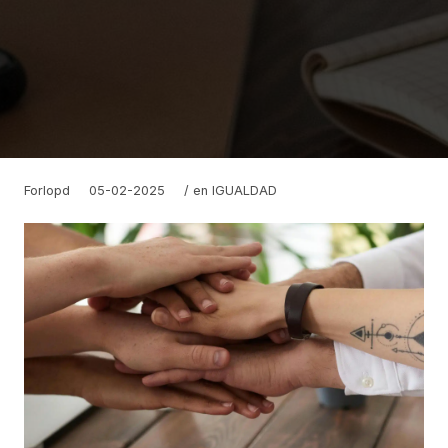
Forlopd
05-02-2025
/ en
IGUALDAD