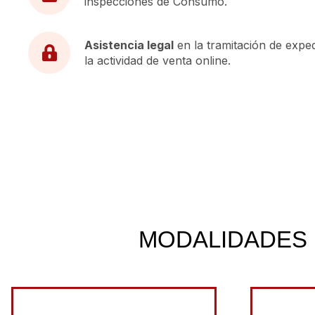
inspecciones de Consumo.
Asistencia legal
en la tramitación de expe
la actividad de venta online.
MODALIDADES 