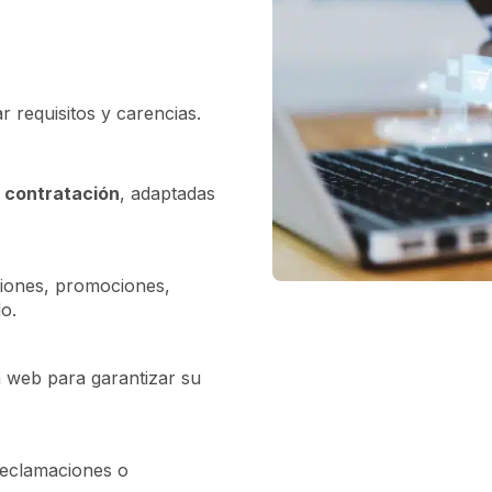
ar requisitos y carencias.
 contratación
, adaptadas
iones, promociones,
o.
 web para garantizar su
reclamaciones o