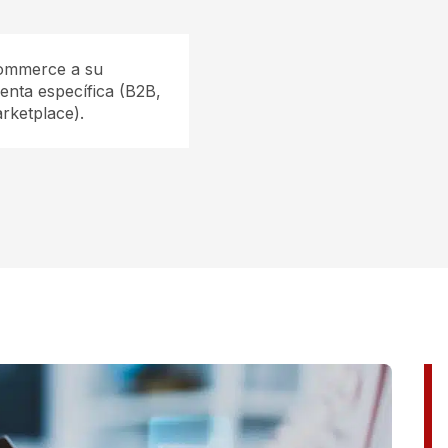
ommerce a su
enta específica (B2B,
rketplace).