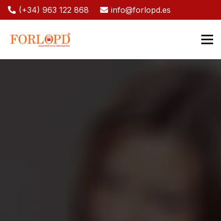
(+34) 963 122 868
info@forlopd.es