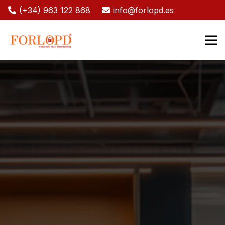
(+34) 963 122 868
info@forlopd.es