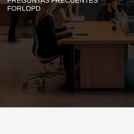
PREGUNTAS FRECUENTES
FORLOPD