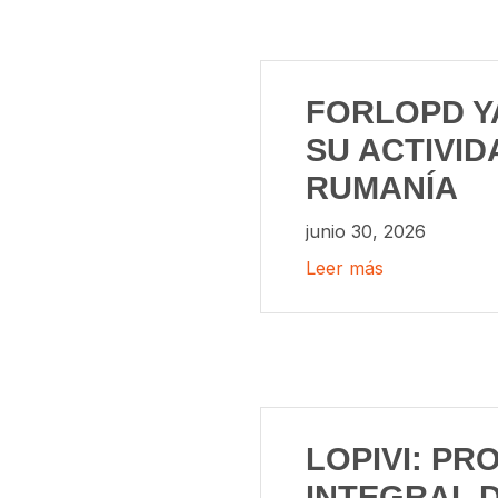
FORLOPD Y
SU ACTIVID
RUMANÍA
junio 30, 2026
Leer más
LOPIVI: PR
INTEGRAL 