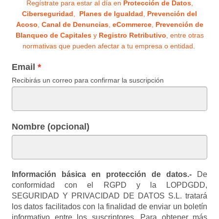
Regístrate para estar al día en
Protección de Datos
,
Ciberseguridad
,
Planes de Igualdad
,
Prevención del
Acoso
,
Canal de Denuncias
,
eCommerce
,
Prevención de
Blanqueo de Capitales
y
Registro Retributivo
, entre otras
normativas que pueden afectar a tu empresa o entidad.
Email
Recibirás un correo para confirmar la suscripción
Nombre (opcional)
Información básica en protección de datos.-
De
conformidad con el RGPD y la LOPDGDD,
SEGURIDAD Y PRIVACIDAD DE DATOS S.L. tratará
los datos facilitados con la finalidad de enviar un boletín
informativo entre los suscriptores. Para obtener más