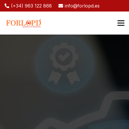
(+34) 963 122 868
info@forlopd.es