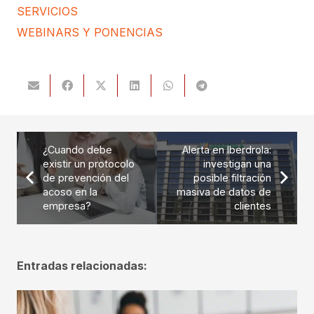
SERVICIOS
WEBINARS Y PONENCIAS
¿Cuando debe
Alerta en Iberdrola:
existir un protocolo
investigan una
de prevención del
posible filtración
acoso en la
masiva de datos de
empresa?
clientes
Entradas relacionadas: