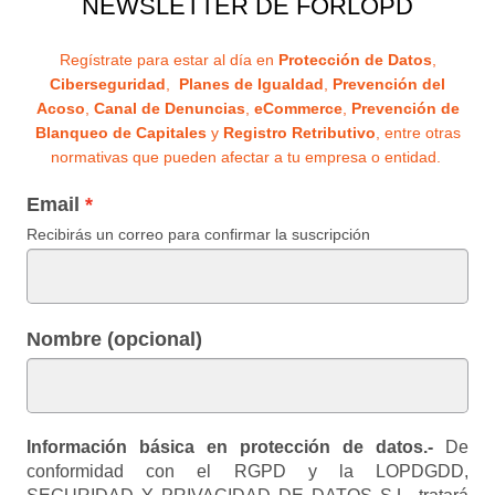
NEWSLETTER DE FORLOPD
Regístrate para estar al día en
Protección de Datos
,
Ciberseguridad
,
Planes de Igualdad
,
Prevención del
Acoso
,
Canal de Denuncias
,
eCommerce
,
Prevención de
Blanqueo de Capitales
y
Registro Retributivo
, entre otras
normativas que pueden afectar a tu empresa o entidad.
Email
Recibirás un correo para confirmar la suscripción
Nombre (opcional)
Información básica en protección de datos.-
De
conformidad con el RGPD y la LOPDGDD,