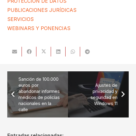
PROTECCIÓN DE DATOS
PUBLICACIONES JURÍDICAS
SERVICIOS
WEBINARS Y PONENCIAS
Sanción de 100.000
euros por
Ajustes de
abandonar informes
privacidad y
médicos de policías
seguridad en
nacionales en la
Windows 11
calle
Entradas relacionadas: