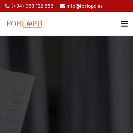
(+34) 963 122 868
info@forlopd.es