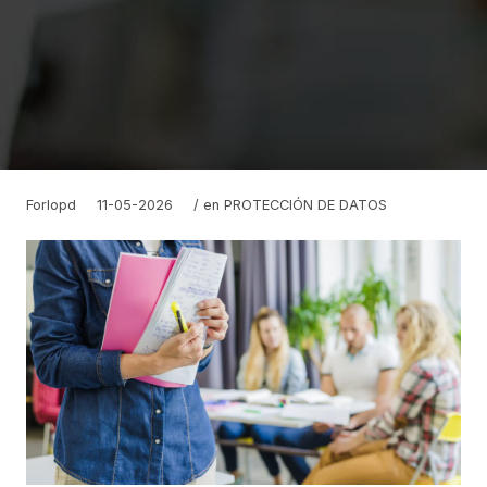
Forlopd
11-05-2026
/ en
PROTECCIÓN DE DATOS