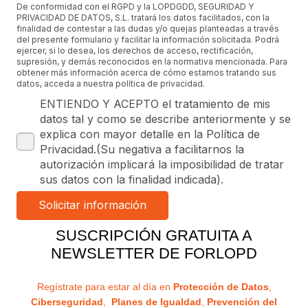
De conformidad con el RGPD y la LOPDGDD, SEGURIDAD Y
PRIVACIDAD DE DATOS, S.L. tratará los datos facilitados, con la
finalidad de contestar a las dudas y/o quejas planteadas a través
del presente formulario y facilitar la información solicitada. Podrá
ejercer, si lo desea, los derechos de acceso, rectificación,
supresión, y demás reconocidos en la normativa mencionada. Para
obtener más información acerca de cómo estamos tratando sus
datos, acceda a nuestra política de privacidad.
ENTIENDO Y ACEPTO el tratamiento de mis
datos tal y como se describe anteriormente y se
explica con mayor detalle en la Política de
Privacidad.(Su negativa a facilitarnos la
autorización implicará la imposibilidad de tratar
sus datos con la finalidad indicada).
SUSCRIPCIÓN GRATUITA A
NEWSLETTER DE FORLOPD
Regístrate para estar al día en
Protección de Datos
,
Ciberseguridad
,
Planes de Igualdad
,
Prevención del