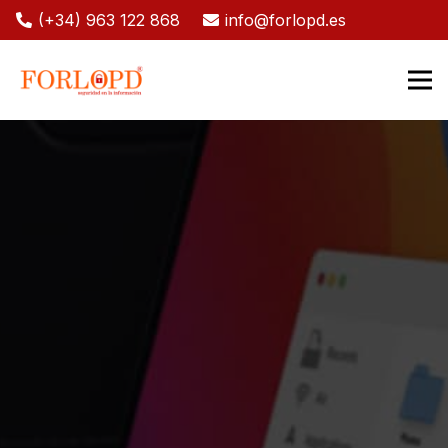
(+34) 963 122 868
info@forlopd.es