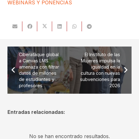
WEBINARS Y PONENCIAS
Ciberataque global
El Instituto de las
a Canvas LMS
Mujeres impulsa la
amenaza con filtrar
igualdad en la
datos de millones
cultura con nuevas
de estudiantes y
subvenciones para
profesores
2026
Entradas relacionadas:
No se han encontrado resultados.