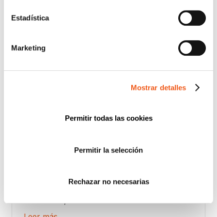
Estadística
Marketing
Mostrar detalles
Permitir todas las cookies
Permitir la selección
LECCIONES PARA EL
CUMPLIMIENTO NORMATIVO: EL
EXPERIMENTO DE LAS
Rechazar no necesarias
VENTANAS ROTAS
octubre 25, 2023
Leer más