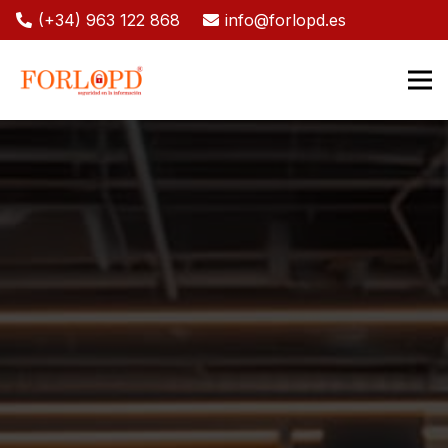
(+34) 963 122 868
info@forlopd.es