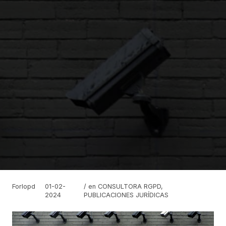
Forlopd
01-02-
/ en
CONSULTORA RGPD
,
2024
PUBLICACIONES JURÍDICAS