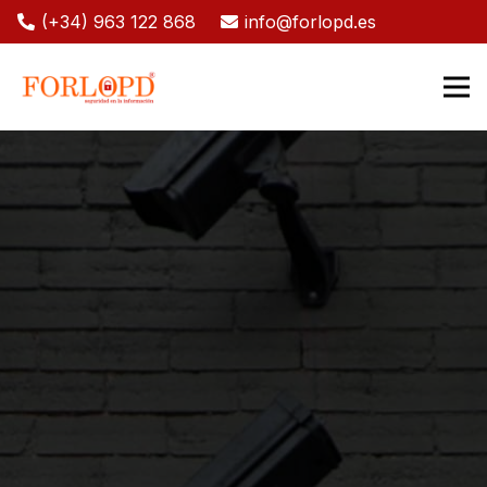
(+34) 963 122 868
info@forlopd.es