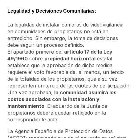
Legalidad y Decisiones Comunitarias:
La legalidad de instalar cámaras de videovigilancia
en comunidades de propietarios no está en
entredicho. Sin embargo, la toma de decisiones
debe seguir un proceso definido.
El apartado primero del
artículo 17 de la Ley
49/1960
sobre
propiedad horizontal
estatal
establece que la aprobación de dicha medida
requiere el voto favorable de, al menos, un tercio
de la totalidad de los propietarios, que a su vez
representen un tercio de las cuotas de participación.
Una vez aprobada,
la comunidad
asumirá los
costos asociados con la instalación y
mantenimiento
. El acuerdo de la Junta de
propietarios deberá quedar reflejado en la
correspondiente acta.
La Agencia Española de Protección de Datos
(AEPD1) recomienda que en el acuerdo se reflejen