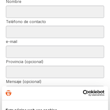
Nombre
Teléfono de contacto
e-mail
Provincia (opcional)
Mensaje (opcional)
De conformidad con el RGPD y la LOPDGDD, SEGURIDAD Y
PRIVACIDAD DE DATOS, S.L. tratará los datos facilitados, con la