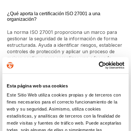
¿Qué aporta la certificación ISO 27001 a una
organización?
La norma ISO 27001 proporciona un marco para
gestionar la seguridad de la información de forma
estructurada. Ayuda a identificar riesgos, establecer
controles de protección y aplicar un proceso de
mejora continua para garantizar una adecuada
gestión de la información.
¿Qué relación existe entre el ENS y la ciberseguridad?
Esta página web usa cookies
El Esquema Nacional de Seguridad establece los
Este Sitio Web utiliza cookies propias y de terceros con
principios y requisitos necesarios para proteger la
fines necesarios para el correcto funcionamiento de la
información y los servicios digitales en el ámbito de
web y su seguridad. Asimismo, utiliza cookies
las administraciones públicas y de las entidades que
estadísticas, y analíticas de terceros con la finalidad de
colaboran con ellas. Su implantación ayuda a
medir visitas y fuentes de tráfico web. Puede aceptarlas
reforzar la seguridad y la confianza en los sistemas
todas, solo algunas de ellas o simplemente las