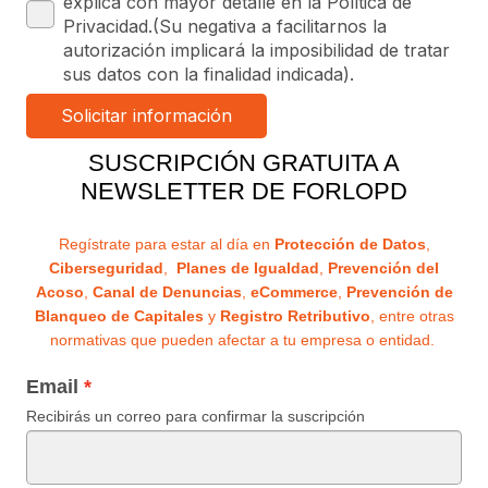
explica con mayor detalle en la Política de
Privacidad.(Su negativa a facilitarnos la
autorización implicará la imposibilidad de tratar
sus datos con la finalidad indicada).
SUSCRIPCIÓN GRATUITA A
NEWSLETTER DE FORLOPD
Regístrate para estar al día en
Protección de Datos
,
Ciberseguridad
,
Planes de Igualdad
,
Prevención del
Acoso
,
Canal de Denuncias
,
eCommerce
,
Prevención de
Blanqueo de Capitales
y
Registro Retributivo
, entre otras
normativas que pueden afectar a tu empresa o entidad.
Email
Recibirás un correo para confirmar la suscripción