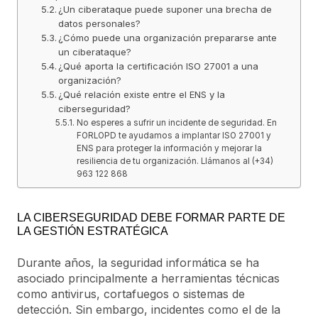
¿Un ciberataque puede suponer una brecha de
datos personales?
¿Cómo puede una organización prepararse ante
un ciberataque?
¿Qué aporta la certificación ISO 27001 a una
organización?
¿Qué relación existe entre el ENS y la
ciberseguridad?
No esperes a sufrir un incidente de seguridad. En
FORLOPD te ayudamos a implantar ISO 27001 y
ENS para proteger la información y mejorar la
resiliencia de tu organización. Llámanos al (+34)
963 122 868
LA CIBERSEGURIDAD DEBE FORMAR PARTE DE
LA GESTIÓN ESTRATÉGICA
Durante años, la seguridad informática se ha
asociado principalmente a herramientas técnicas
como antivirus, cortafuegos o sistemas de
detección. Sin embargo, incidentes como el de la