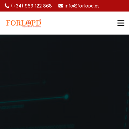
(+34) 963 122 868
info@forlopd.es