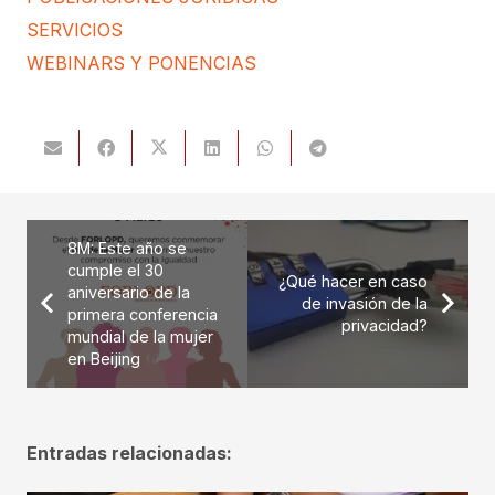
SERVICIOS
WEBINARS Y PONENCIAS
8M: Este año se
cumple el 30
¿Qué hacer en caso
aniversario de la
de invasión de la
primera conferencia
privacidad?
mundial de la mujer
en Beijing
Entradas relacionadas: