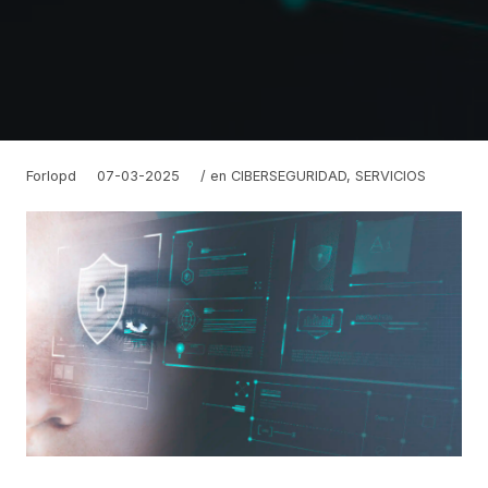
Forlopd
07-03-2025
/ en
CIBERSEGURIDAD
,
SERVICIOS