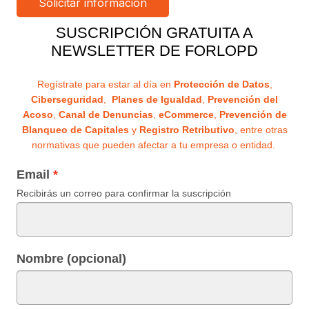
SUSCRIPCIÓN GRATUITA A
NEWSLETTER DE FORLOPD
Regístrate para estar al día en
Protección de Datos
,
Ciberseguridad
,
Planes de Igualdad
,
Prevención del
Acoso
,
Canal de Denuncias
,
eCommerce
,
Prevención de
Blanqueo de Capitales
y
Registro Retributivo
, entre otras
normativas que pueden afectar a tu empresa o entidad.
Email
Recibirás un correo para confirmar la suscripción
Nombre (opcional)