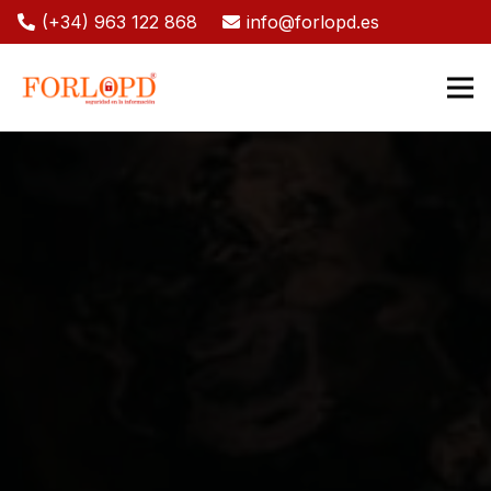
(+34) 963 122 868
info@forlopd.es