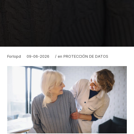
Forlopd
09-06-2026
/ en
PROTECCIÓN DE DATOS