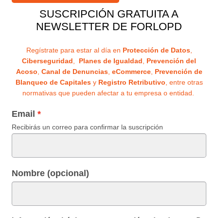
SUSCRIPCIÓN GRATUITA A
NEWSLETTER DE FORLOPD
Regístrate para estar al día en
Protección de Datos
,
Ciberseguridad
,
Planes de Igualdad
,
Prevención del
Acoso
,
Canal de Denuncias
,
eCommerce
,
Prevención de
Blanqueo de Capitales
y
Registro Retributivo
, entre otras
normativas que pueden afectar a tu empresa o entidad.
Email
Recibirás un correo para confirmar la suscripción
Nombre (opcional)