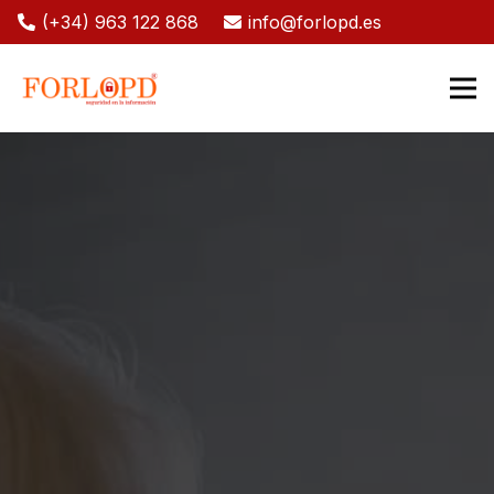
(+34) 963 122 868
info@forlopd.es