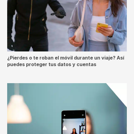
¿Pierdes o te roban el móvil durante un viaje? Así
puedes proteger tus datos y cuentas