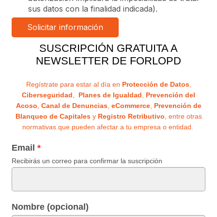
sus datos con la finalidad indicada).
SUSCRIPCIÓN GRATUITA A
NEWSLETTER DE FORLOPD
Regístrate para estar al día en
Protección de Datos
,
Ciberseguridad
,
Planes de Igualdad
,
Prevención del
Acoso
,
Canal de Denuncias
,
eCommerce
,
Prevención de
Blanqueo de Capitales
y
Registro Retributivo
, entre otras
normativas que pueden afectar a tu empresa o entidad.
Email
Recibirás un correo para confirmar la suscripción
Nombre (opcional)