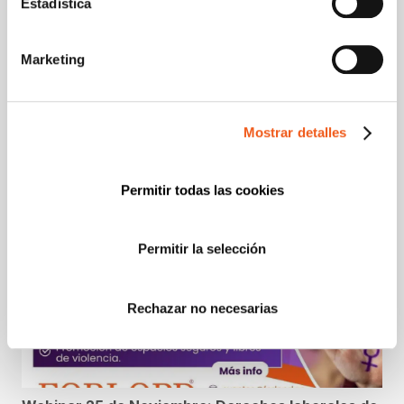
adoptar?
sexismo lingüístico
Estadística
Marketing
Entradas relacionadas:
Mostrar detalles
Permitir todas las cookies
Permitir la selección
Rechazar no necesarias