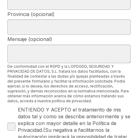
Provincia (opcional)
Mensaje (opcional)
De conformidad con el RGPD y la LOPDGDD, SEGURIDAD Y
PRIVACIDAD DE DATOS, S.L. tratará los datos facilitados, con la
finalidad de contestar a las dudas y/o quejas planteadas a través
del presente formulario y facilitar la información solicitada. Podrá
ejercer, si lo desea, los derechos de acceso, rectificación,
supresión, y demás reconocidos en la normativa mencionada. Para
obtener más información acerca de cómo estamos tratando sus
datos, acceda a nuestra política de privacidad.
ENTIENDO Y ACEPTO el tratamiento de mis
datos tal y como se describe anteriormente y se
explica con mayor detalle en la Política de
Privacidad.(Su negativa a facilitarnos la
autorización implicará la imposibilidad de tratar