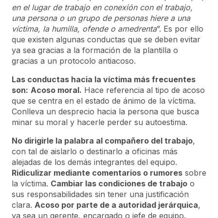
en el lugar de trabajo en conexión con el trabajo,
una persona o un grupo de personas hiere a una
víctima, la humilla, ofende o amedrenta
”. Es por ello
que existen algunas conductas que se deben evitar
ya sea gracias a la formación de la plantilla o
gracias a un protocolo antiacoso.
Las conductas hacia la víctima más frecuentes
son:
Acoso moral.
Hace referencia al tipo de acoso
que se centra en el estado de ánimo de la víctima.
Conlleva un desprecio hacia la persona que busca
minar su moral y hacerle perder su autoestima.
No dirigirle la palabra al compañero del trabajo
,
con tal de aislarlo o destinarlo a oficinas más
alejadas de los demás integrantes del equipo.
Ridiculizar mediante comentarios o rumores
sobre
la víctima.
Cambiar las condiciones de trabajo
o
sus responsabilidades sin tener una justificación
clara.
Acoso por parte de a autoridad jerárquica
,
ya sea un gerente, encargado o jefe de equipo.