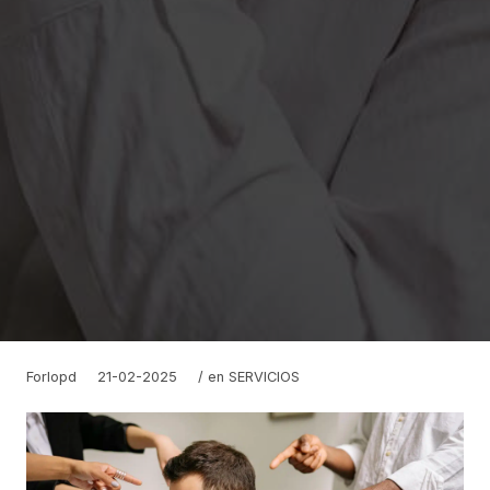
Forlopd
21-02-2025
/ en
SERVICIOS