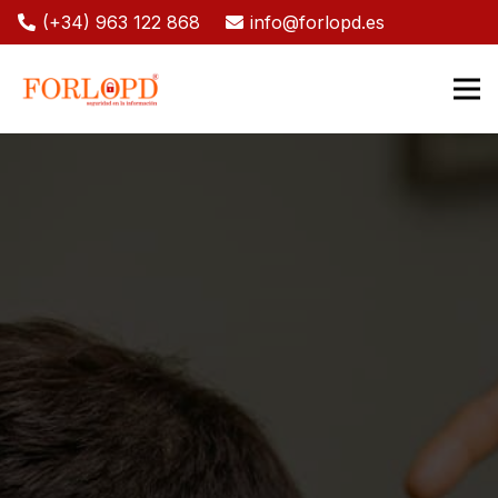
(+34) 963 122 868
info@forlopd.es