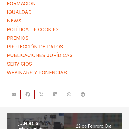
FORMACIÓN
IGUALDAD
NEWS
POLÍTICA DE COOKIES
PREMIOS
PROTECCIÓN DE DATOS
PUBLICACIONES JURÍDICAS
SERVICIOS
WEBINARS Y PONENCIAS
¿Qué es la
22 de Febrero: Día
valoración de