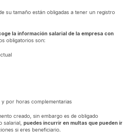
e su tamaño están obligadas a tener un registro
coge la información salarial de la empresa con
os obligatorios son:
actual
s y por horas complementarias
umento creado, sin embargo es de obligado
 salarial,
puedes incurrir en multas que pueden ir
nes si eres beneficiario.