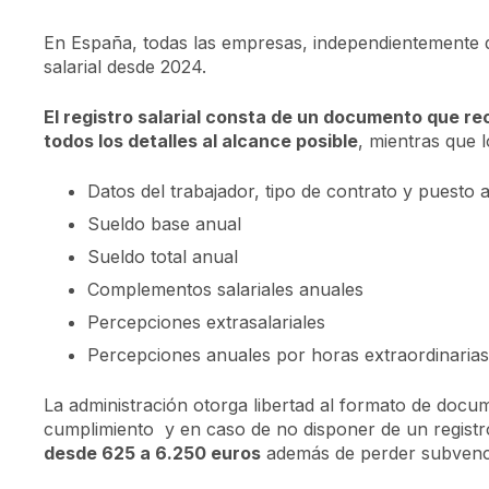
En España, todas las empresas, independientemente d
salarial desde 2024.
El registro salarial consta de un documento que re
todos los detalles al alcance posible
, mientras que l
Datos del trabajador, tipo de contrato y puesto 
Sueldo base anual
Sueldo total anual
Complementos salariales anuales
Percepciones extrasalariales
Percepciones anuales por horas extraordinaria
La administración otorga libertad al formato de doc
cumplimiento y en caso de no disponer de un registro
desde 625 a 6.250 euros
además de perder subvencio