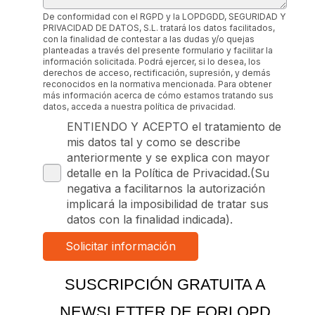
De conformidad con el RGPD y la LOPDGDD, SEGURIDAD Y
PRIVACIDAD DE DATOS, S.L. tratará los datos facilitados,
con la finalidad de contestar a las dudas y/o quejas
planteadas a través del presente formulario y facilitar la
información solicitada. Podrá ejercer, si lo desea, los
derechos de acceso, rectificación, supresión, y demás
reconocidos en la normativa mencionada. Para obtener
más información acerca de cómo estamos tratando sus
datos, acceda a nuestra política de privacidad.
ENTIENDO Y ACEPTO el tratamiento de
mis datos tal y como se describe
anteriormente y se explica con mayor
detalle en la Política de Privacidad.(Su
negativa a facilitarnos la autorización
implicará la imposibilidad de tratar sus
datos con la finalidad indicada).
SUSCRIPCIÓN GRATUITA A
NEWSLETTER DE FORLOPD