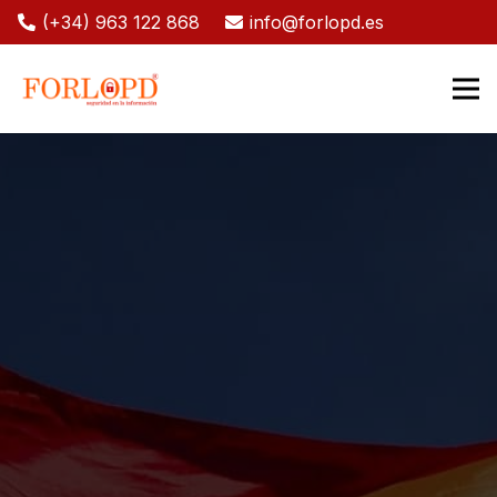
(+34) 963 122 868
info@forlopd.es