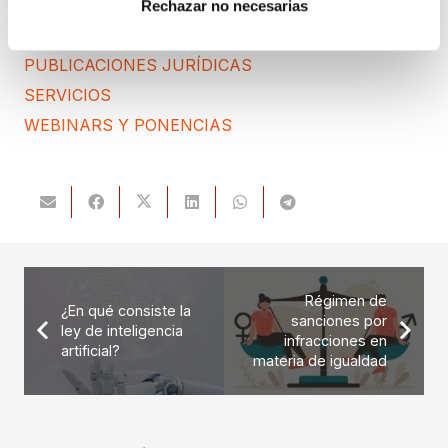
PREMIOS
Rechazar no necesarias
PROTECCIÓN DE DATOS
PUBLICACIONES JURÍDICAS
SERVICIOS
WEBINARS Y PONENCIAS
Régimen de
¿En qué consiste la
sanciones por
ley de inteligencia
infracciones en
artificial?
materia de igualdad