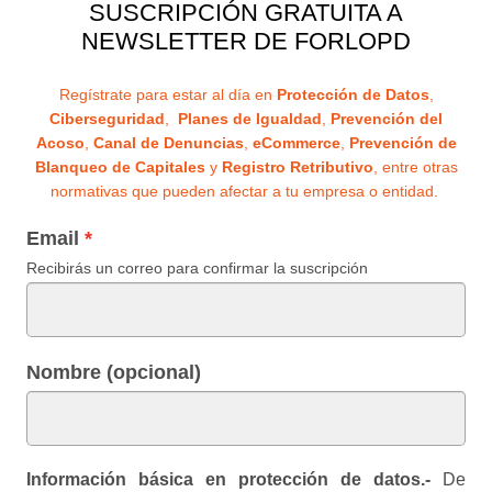
SUSCRIPCIÓN GRATUITA A
NEWSLETTER DE FORLOPD
Regístrate para estar al día en
Protección de Datos
,
Ciberseguridad
,
Planes de Igualdad
,
Prevención del
Acoso
,
Canal de Denuncias
,
eCommerce
,
Prevención de
Blanqueo de Capitales
y
Registro Retributivo
, entre otras
normativas que pueden afectar a tu empresa o entidad.
Email
Recibirás un correo para confirmar la suscripción
Nombre (opcional)
Información básica en protección de datos.-
De