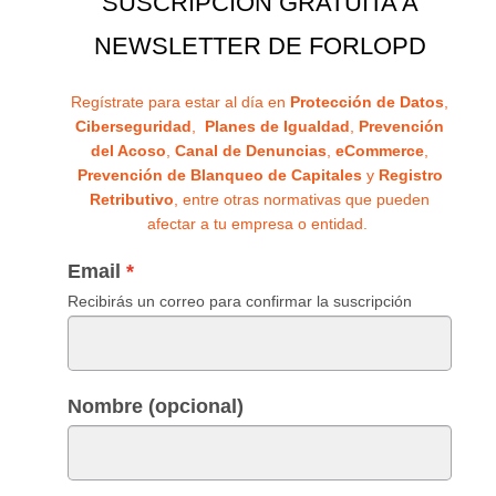
SUSCRIPCIÓN GRATUITA A
NEWSLETTER DE FORLOPD
Regístrate para estar al día en
Protección de Datos
,
Ciberseguridad
,
Planes de Igualdad
,
Prevención
del Acoso
,
Canal de Denuncias
,
eCommerce
,
Prevención de Blanqueo de Capitales
y
Registro
Retributivo
, entre otras normativas que pueden
afectar a tu empresa o entidad.
Email
Recibirás un correo para confirmar la suscripción
Nombre (opcional)