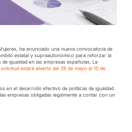
las Mujeres, ha anunciado una nueva convocatoria de
 ámbito estatal y supraautonómico para reforzar la
s de igualdad en las empresas españolas. La
e
solicitud estará abierto del 28 de mayo al 10 de
tos en el desarrollo efectivo de políticas de igualdad
llas empresas obligadas legalmente a contar con un