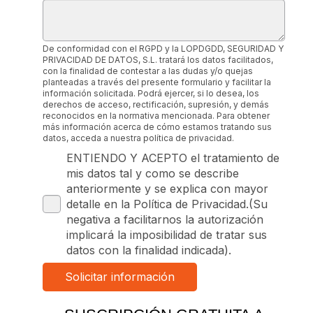
De conformidad con el RGPD y la LOPDGDD, SEGURIDAD Y
PRIVACIDAD DE DATOS, S.L. tratará los datos facilitados,
con la finalidad de contestar a las dudas y/o quejas
planteadas a través del presente formulario y facilitar la
información solicitada. Podrá ejercer, si lo desea, los
derechos de acceso, rectificación, supresión, y demás
reconocidos en la normativa mencionada. Para obtener
más información acerca de cómo estamos tratando sus
datos, acceda a nuestra política de privacidad.
ENTIENDO Y ACEPTO el tratamiento de
mis datos tal y como se describe
anteriormente y se explica con mayor
detalle en la Política de Privacidad.(Su
negativa a facilitarnos la autorización
implicará la imposibilidad de tratar sus
datos con la finalidad indicada).