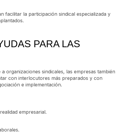
acilitar la participación sindical especializada y
mplantados.
YUDAS PARA LAS
 a organizaciones sindicales, las empresas también
ntar con interlocutores más preparados y con
gociación e implementación.
realidad empresarial.
aborales.