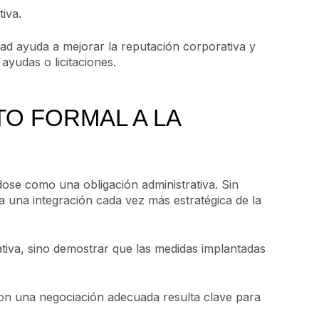
iva.
ad ayuda a mejorar la reputación corporativa y
ayudas o licitaciones.
TO FORMAL A LA
ose como una obligación administrativa. Sin
a una integración cada vez más estratégica de la
.
iva, sino demostrar que las medidas implantadas
con una negociación adecuada resulta clave para