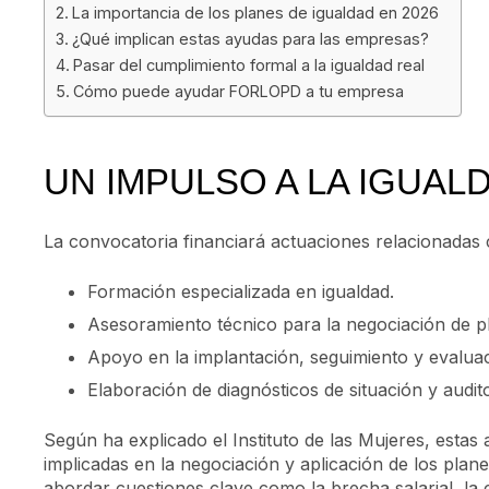
La importancia de los planes de igualdad en 2026
¿Qué implican estas ayudas para las empresas?
Pasar del cumplimiento formal a la igualdad real
Cómo puede ayudar FORLOPD a tu empresa
UN IMPULSO A LA IGUAL
La convocatoria financiará actuaciones relacionadas 
Formación especializada en igualdad.
Asesoramiento técnico para la negociación de pl
Apoyo en la implantación, seguimiento y evaluac
Elaboración de diagnósticos de situación y audito
Según ha explicado el Instituto de las Mujeres, esta
implicadas en la negociación y aplicación de los pla
abordar cuestiones clave como la brecha salarial, la 