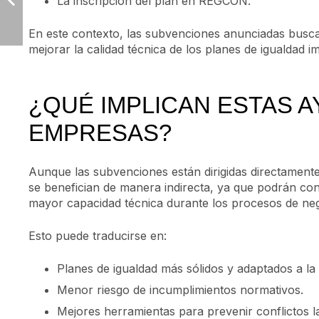
La inscripción del plan en REGCON.
En este contexto, las subvenciones anunciadas buscan f
mejorar la calidad técnica de los planes de igualdad i
¿QUÉ IMPLICAN ESTAS A
EMPRESAS?
Aunque las subvenciones están dirigidas directamente
se benefician de manera indirecta, ya que podrán co
mayor capacidad técnica durante los procesos de ne
Esto puede traducirse en:
Planes de igualdad más sólidos y adaptados a la 
Menor riesgo de incumplimientos normativos.
Mejores herramientas para prevenir conflictos l