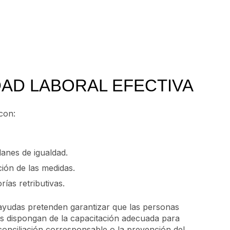
DAD LABORAL EFECTIVA
con:
anes de igualdad.
ión de las medidas.
rías retributivas.
s ayudas pretenden garantizar que las personas
nes dispongan de la capacitación adecuada para
conciliación corresponsable o la prevención del