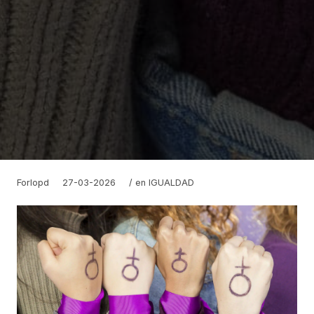
Forlopd
27-03-2026
/ en
IGUALDAD