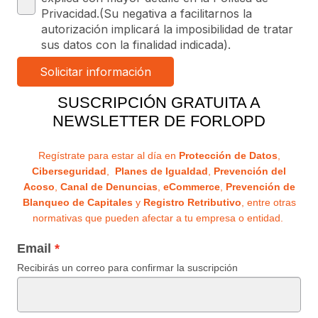
Privacidad.(Su negativa a facilitarnos la
autorización implicará la imposibilidad de tratar
sus datos con la finalidad indicada).
SUSCRIPCIÓN GRATUITA A
NEWSLETTER DE FORLOPD
Regístrate para estar al día en
Protección de Datos
,
Ciberseguridad
,
Planes de Igualdad
,
Prevención del
Acoso
,
Canal de Denuncias
,
eCommerce
,
Prevención de
Blanqueo de Capitales
y
Registro Retributivo
, entre otras
normativas que pueden afectar a tu empresa o entidad.
Email
Recibirás un correo para confirmar la suscripción