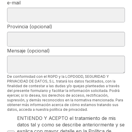
e-mail
Provincia (opcional)
Mensaje (opcional)
De conformidad con el RGPD y la LOPDGDD, SEGURIDAD Y
PRIVACIDAD DE DATOS, S.L. tratará los datos facilitados, con la
finalidad de contestar a las dudas y/o quejas planteadas a través
del presente formulario y facilitar la información solicitada. Podrá
ejercer, si lo desea, los derechos de acceso, rectificación,
supresión, y demás reconocidos en la normativa mencionada. Para
obtener más información acerca de cómo estamos tratando sus
datos, acceda a nuestra política de privacidad.
ENTIENDO Y ACEPTO el tratamiento de mis
datos tal y como se describe anteriormente y se
explica con mayor detalle en la Política de