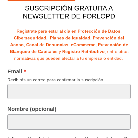
SUSCRIPCIÓN GRATUITA A
NEWSLETTER DE FORLOPD
Regístrate para estar al día en
Protección de Datos
,
Ciberseguridad
,
Planes de Igualdad
,
Prevención del
Acoso
,
Canal de Denuncias
,
eCommerce
,
Prevención de
Blanqueo de Capitales
y
Registro Retributivo
, entre otras
normativas que pueden afectar a tu empresa o entidad.
Email
Recibirás un correo para confirmar la suscripción
Nombre (opcional)