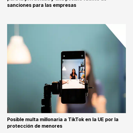
sanciones para las empresas
Posible multa millonaria a TikTok en la UE por la
protección de menores