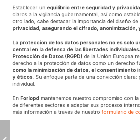
Establecer un
equilibrio entre seguridad y privacid
claros a la vigilancia gubernamental, así como estab
otro lado, cabe destacar la importancia del diseño de
privacidad, asegurando el cifrado, anonimización, y
La protección de los datos personales no es solo u
central en la defensa de las libertades individuales
Protección de Datos (RGPD)
de la Unión Europea rep
derecho a la protección de datos como un derecho f
como la minimización de datos, el consentimiento i
y éticos
. Su enfoque parte de una convicción clara: p
individual.
En
Forlopd
mantenemos nuestro compromiso con la s
de diferentes sectores a adaptar sus procesos interno
más información a través de nuestro
formulario de c