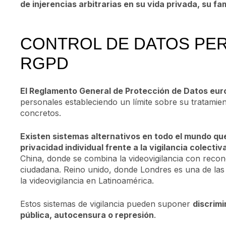
de injerencias arbitrarias en su vida privada, su fa
CONTROL DE DATOS PE
RGPD
El Reglamento General de Protección de Datos eu
personales estableciendo un límite sobre su tratami
concretos.
Existen sistemas alternativos en todo el mundo qu
privacidad individual frente a la vigilancia colectiv
China, donde se combina la videovigilancia con recon
ciudadana. Reino unido, donde Londres es una de las
la videovigilancia en Latinoamérica.
Estos sistemas de vigilancia pueden suponer
discrimi
pública, autocensura o represión
.