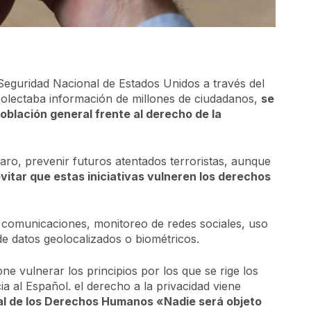
eguridad Nacional de Estados Unidos a través del
ecolectaba información de millones de ciudadanos,
se
población general frente al derecho de la
claro, prevenir futuros atentados terroristas, aunque
vitar que estas iniciativas vulneren los derechos
de comunicaciones, monitoreo de redes sociales, uso
de datos geolocalizados o biométricos.
ne vulnerar los principios por los que se rige los
 al Español. el derecho a la privacidad viene
rsal de los Derechos Humanos «Nadie será objeto