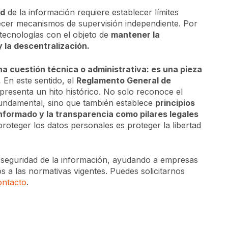
ad
de la información requiere establecer límites
lecer mecanismos de supervisión independiente. Por
 tecnologías con el objeto de
mantener la
 la descentralización.
na cuestión técnica o administrativa: es una pieza
.
En este sentido, el
Reglamento General de
resenta un hito histórico. No solo reconoce el
undamental, sino que también establece
principios
nformado y la transparencia como pilares legales
roteger los datos personales es proteger la libertad
eguridad de la información, ayudando a empresas
s a las normativas vigentes. Puedes solicitarnos
ontacto
.