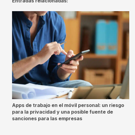
Entradas relacionadas:
Apps de trabajo en el móvil personal: un riesgo
para la privacidad y una posible fuente de
sanciones para las empresas