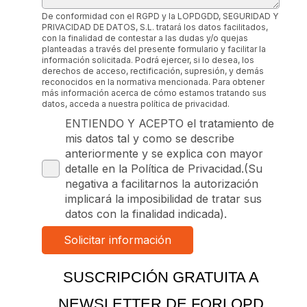
De conformidad con el RGPD y la LOPDGDD, SEGURIDAD Y
PRIVACIDAD DE DATOS, S.L. tratará los datos facilitados,
con la finalidad de contestar a las dudas y/o quejas
planteadas a través del presente formulario y facilitar la
información solicitada. Podrá ejercer, si lo desea, los
derechos de acceso, rectificación, supresión, y demás
reconocidos en la normativa mencionada. Para obtener
más información acerca de cómo estamos tratando sus
datos, acceda a nuestra política de privacidad.
ENTIENDO Y ACEPTO el tratamiento de
mis datos tal y como se describe
anteriormente y se explica con mayor
detalle en la Política de Privacidad.(Su
negativa a facilitarnos la autorización
implicará la imposibilidad de tratar sus
datos con la finalidad indicada).
SUSCRIPCIÓN GRATUITA A
NEWSLETTER DE FORLOPD