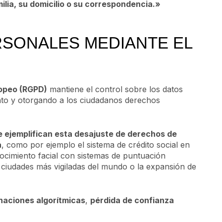
milia, su domicilio o su correspondencia.»
RSONALES MEDIANTE EL
ropeo (RGPD)
mantiene el control sobre los datos
ento y otorgando a los ciudadanos derechos
e ejemplifican esta desajuste de derechos de
a
, como por ejemplo el sistema de crédito social en
ocimiento facial con sistemas de puntuación
 ciudades más vigiladas del mundo o la expansión de
naciones algorítmicas
,
pérdida de confianza