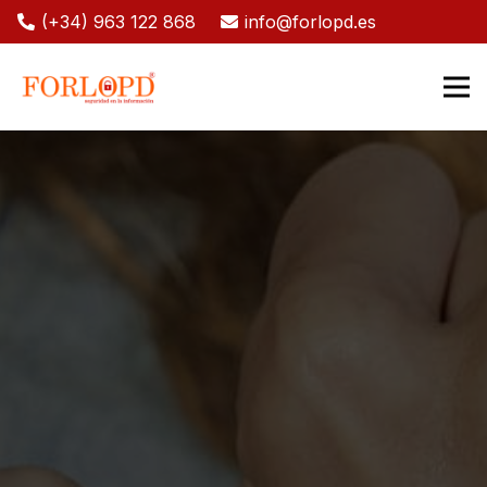
(+34) 963 122 868
info@forlopd.es