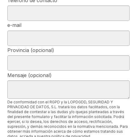
Teléfono de contacto
e-mail
Provincia (opcional)
Mensaje (opcional)
De conformidad con el RGPD y la LOPDGDD, SEGURIDAD Y
PRIVACIDAD DE DATOS, S.L. tratará los datos facilitados, con la
finalidad de contestar a las dudas y/o quejas planteadas a través
del presente formulario y facilitar la información solicitada. Podrá
ejercer, si lo desea, los derechos de acceso, rectificación,
supresión, y demás reconocidos en la normativa mencionada. Para
obtener más información acerca de cómo estamos tratando sus
datos, acceda a nuestra política de privacidad.