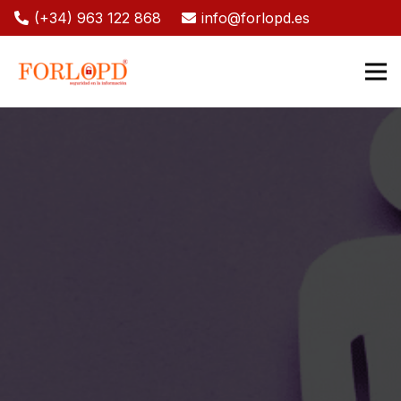
(+34) 963 122 868
info@forlopd.es