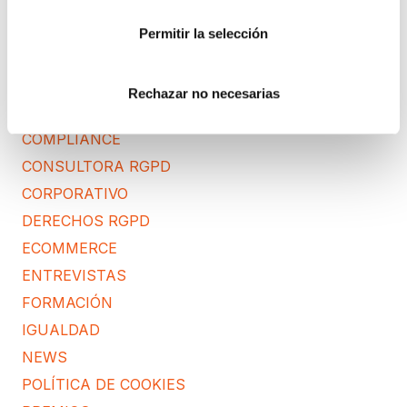
CATEGORÍAS
Permitir la selección
ACUERDOS Y COLABORACIONES
AVISOS
Rechazar no necesarias
CIBERSEGURIDAD
COMPLIANCE
CONSULTORA RGPD
CORPORATIVO
DERECHOS RGPD
ECOMMERCE
ENTREVISTAS
FORMACIÓN
IGUALDAD
NEWS
POLÍTICA DE COOKIES