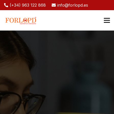
(+34) 963 122 868
info@forlopd.es