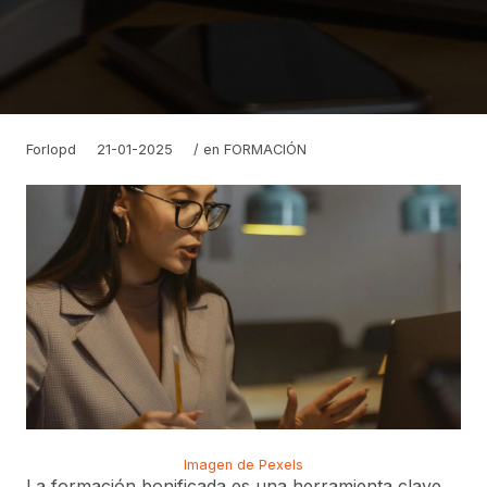
Forlopd
21-01-2025
/ en
FORMACIÓN
Imagen de Pexels
La formación bonificada es una herramienta clave