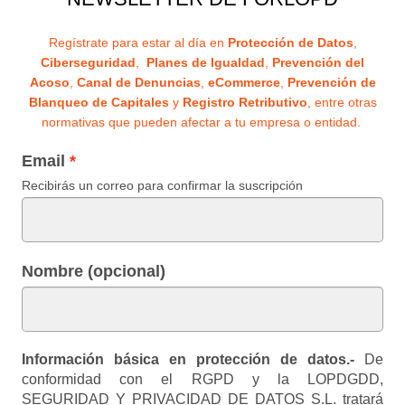
Regístrate para estar al día en
Protección de Datos
,
Ciberseguridad
,
Planes de Igualdad
,
Prevención del
Acoso
,
Canal de Denuncias
,
eCommerce
,
Prevención de
Blanqueo de Capitales
y
Registro Retributivo
, entre otras
normativas que pueden afectar a tu empresa o entidad.
Email
Recibirás un correo para confirmar la suscripción
Nombre (opcional)
Información básica en protección de datos.-
De
conformidad con el RGPD y la LOPDGDD,
SEGURIDAD Y PRIVACIDAD DE DATOS S.L. tratará