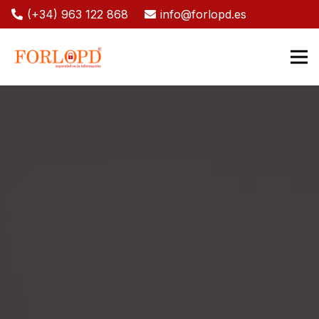
(+34) 963 122 868
info@forlopd.es