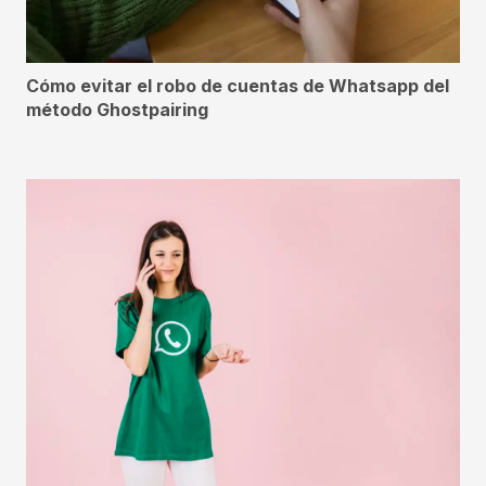
Cómo evitar el robo de cuentas de Whatsapp del
método Ghostpairing