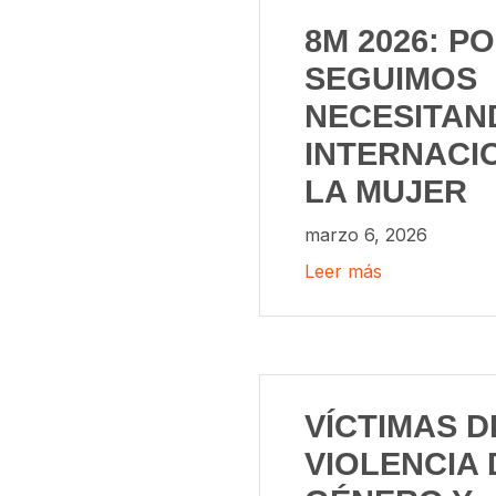
8M 2026: P
SEGUIMOS
NECESITAND
INTERNACI
LA MUJER
marzo 6, 2026
Leer más
VÍCTIMAS D
VIOLENCIA 