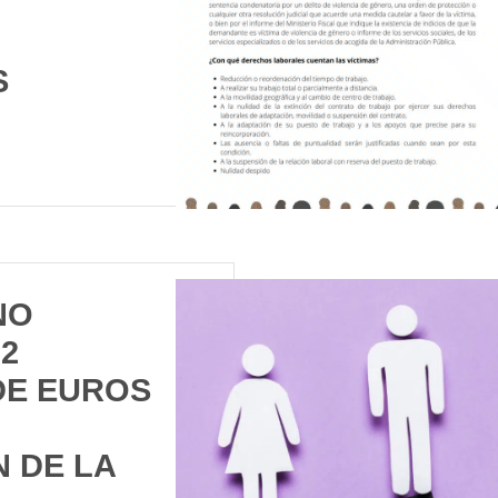
S
NO
2
DE EUROS
 DE LA