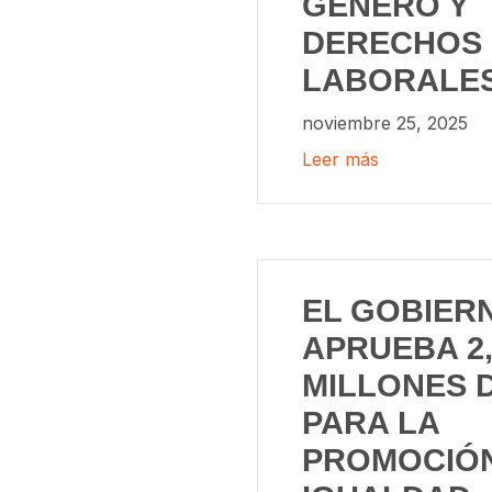
GÉNERO Y
DERECHOS
LABORALE
noviembre 25, 2025
Leer más
EL GOBIER
APRUEBA 2,
MILLONES 
PARA LA
PROMOCIÓN