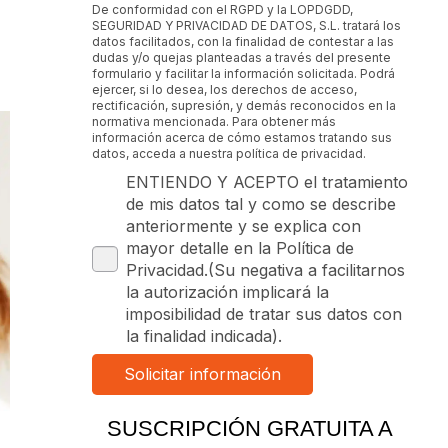
De conformidad con el RGPD y la LOPDGDD,
SEGURIDAD Y PRIVACIDAD DE DATOS, S.L. tratará los
datos facilitados, con la finalidad de contestar a las
dudas y/o quejas planteadas a través del presente
formulario y facilitar la información solicitada. Podrá
ejercer, si lo desea, los derechos de acceso,
rectificación, supresión, y demás reconocidos en la
normativa mencionada. Para obtener más
información acerca de cómo estamos tratando sus
datos, acceda a nuestra política de privacidad.
ENTIENDO Y ACEPTO el tratamiento
de mis datos tal y como se describe
anteriormente y se explica con
mayor detalle en la Política de
Privacidad.(Su negativa a facilitarnos
la autorización implicará la
imposibilidad de tratar sus datos con
la finalidad indicada).
SUSCRIPCIÓN GRATUITA A