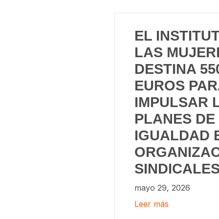
EL INSTITU
LAS MUJER
DESTINA 55
EUROS PAR
IMPULSAR 
PLANES DE
IGUALDAD 
ORGANIZAC
SINDICALE
mayo 29, 2026
Leer más