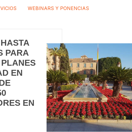
VICIOS
WEBINARS Y PONENCIAS
 HASTA
S PARA
 PLANES
AD EN
DE
50
ORES EN