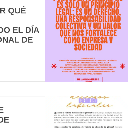
OR QUÉ
O EL DÍA
ONAL DE
E
DE