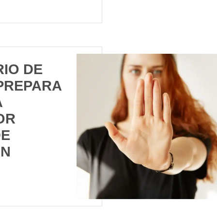
RIO DE
PREPARA
A
OR
DE
ÓN