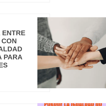
 ENTRE
S CON
ALDAD
 PARA
ES