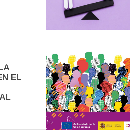
LA
EN EL
AL