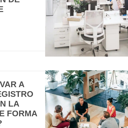
E
VAR A
EGISTRO
N LA
E FORMA
?