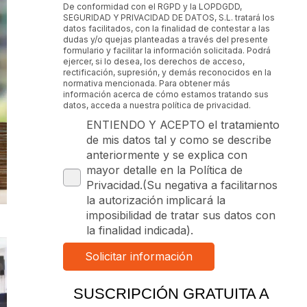
De conformidad con el RGPD y la LOPDGDD,
SEGURIDAD Y PRIVACIDAD DE DATOS, S.L. tratará los
datos facilitados, con la finalidad de contestar a las
dudas y/o quejas planteadas a través del presente
formulario y facilitar la información solicitada. Podrá
ejercer, si lo desea, los derechos de acceso,
rectificación, supresión, y demás reconocidos en la
normativa mencionada. Para obtener más
información acerca de cómo estamos tratando sus
datos, acceda a nuestra política de privacidad.
ENTIENDO Y ACEPTO el tratamiento
de mis datos tal y como se describe
anteriormente y se explica con
mayor detalle en la Política de
Privacidad.(Su negativa a facilitarnos
la autorización implicará la
imposibilidad de tratar sus datos con
la finalidad indicada).
SUSCRIPCIÓN GRATUITA A