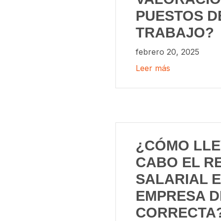
PUESTOS D
TRABAJO?
febrero 20, 2025
Leer más
¿CÓMO LLE
CABO EL R
SALARIAL E
EMPRESA D
CORRECTA