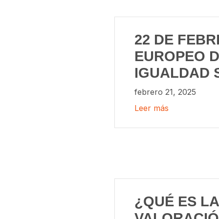
22 DE FEBR
EUROPEO D
IGUALDAD 
febrero 21, 2025
Leer más
¿QUÉ ES LA
VALORACIÓ