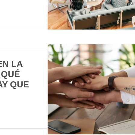
EN LA
¿QUÉ
AY QUE