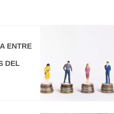
VA ENTRE
S DEL