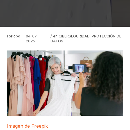
Forlopd
04-07-
/ en
CIBERSEGURIDAD
,
PROTECCIÓN DE
2025
DATOS
Imagen de Freepik