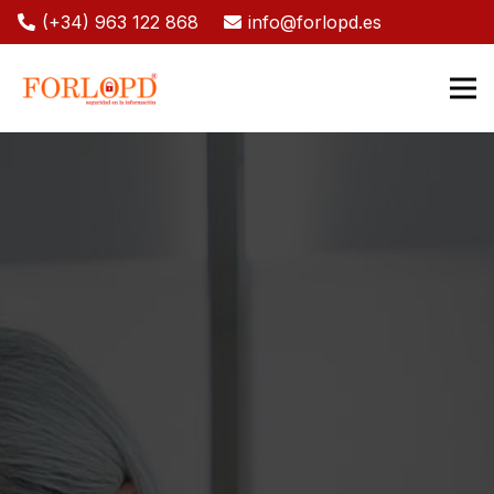
(+34) 963 122 868
info@forlopd.es