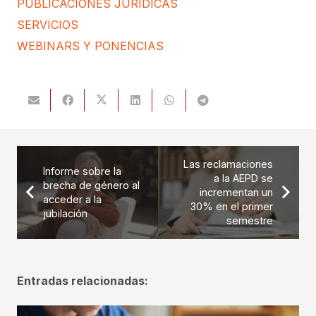
PUBLICACIONES JURÍDICAS
SERVICIOS
WEBINARS Y PONENCIAS
Las reclamaciones
Informe sobre la
a la AEPD se
brecha de género al
incrementan un
acceder a la
30% en el primer
jubilación
semestre
Entradas relacionadas: