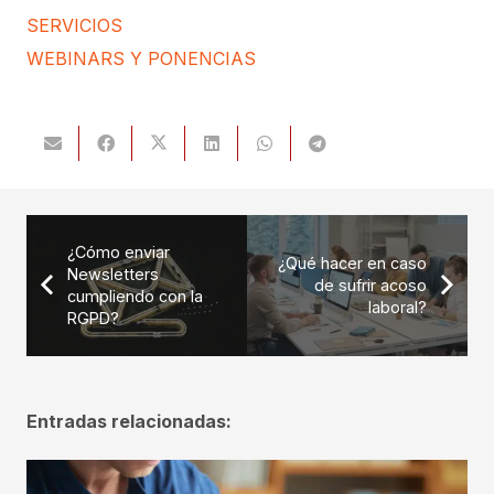
SERVICIOS
WEBINARS Y PONENCIAS
¿Cómo enviar
¿Qué hacer en caso
Newsletters
de sufrir acoso
cumpliendo con la
laboral?
RGPD?
Entradas relacionadas: