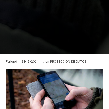
Forlopd
31-12-2024
/ en
PROTECCIÓN DE DATOS