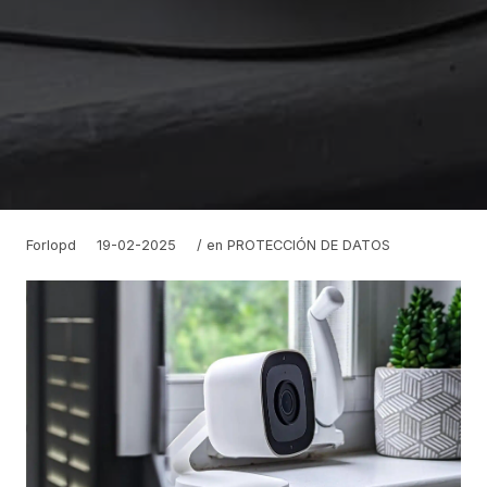
Forlopd
19-02-2025
/ en
PROTECCIÓN DE DATOS