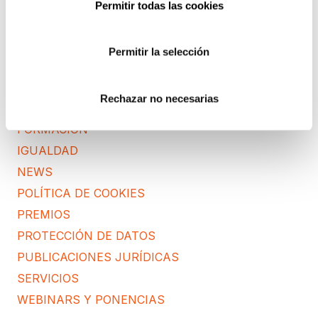
COMPLIANCE
Permitir todas las cookies
CONSULTORA RGPD
CORPORATIVO
Permitir la selección
DERECHOS RGPD
ECOMMERCE
Rechazar no necesarias
ENTREVISTAS
FORMACIÓN
IGUALDAD
NEWS
POLÍTICA DE COOKIES
PREMIOS
PROTECCIÓN DE DATOS
PUBLICACIONES JURÍDICAS
SERVICIOS
WEBINARS Y PONENCIAS