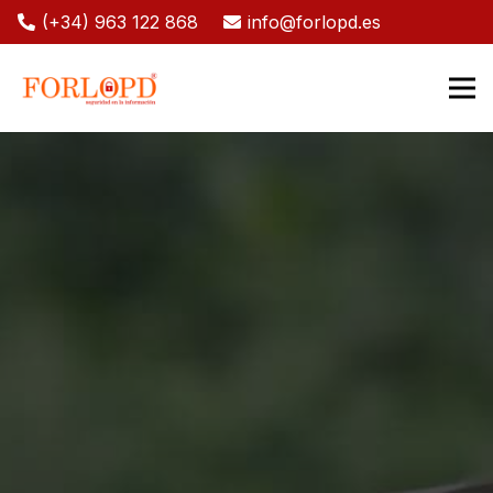
(+34) 963 122 868
info@forlopd.es