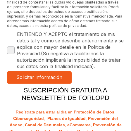
finalidad de contestar a las dudas y/o quejas planteadas a través
del presente formulario y facilitar la información solicitada. Podrá
ejercer, si lo desea, los derechos de acceso, rectificación,
supresión, y demás reconocidos en la normativa mencionada. Para
obtener más información acerca de cómo estamos tratando sus
datos, acceda a nuestra política de privacidad.
ENTIENDO Y ACEPTO el tratamiento de mis
datos tal y como se describe anteriormente y se
explica con mayor detalle en la Política de
Privacidad.(Su negativa a facilitarnos la
autorización implicará la imposibilidad de tratar
sus datos con la finalidad indicada).
SUSCRIPCIÓN GRATUITA A
NEWSLETTER DE FORLOPD
Regístrate para estar al día en
Protección de Datos
,
Ciberseguridad
,
Planes de Igualdad
,
Prevención del
Acoso
,
Canal de Denuncias
,
eCommerce
,
Prevención de