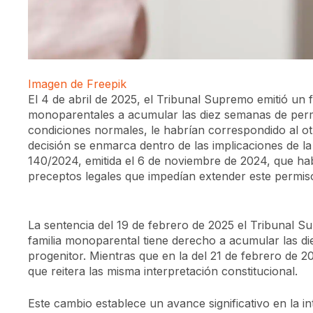
Imagen de Freepik
El 4 de abril de 2025, el Tribunal Supremo emitió un 
monoparentales a acumular las diez semanas de perm
condiciones normales, le habrían correspondido al otr
decisión se enmarca dentro de las implicaciones de la
140/2024, emitida el 6 de noviembre de 2024, que habí
preceptos legales que impedían extender este permis
La sentencia del 19 de febrero de 2025 el Tribunal 
familia monoparental tiene derecho a acumular las d
progenitor. Mientras que en la del 21 de febrero de 2
que reitera las misma interpretación constitucional.
Este cambio establece un avance significativo en la i