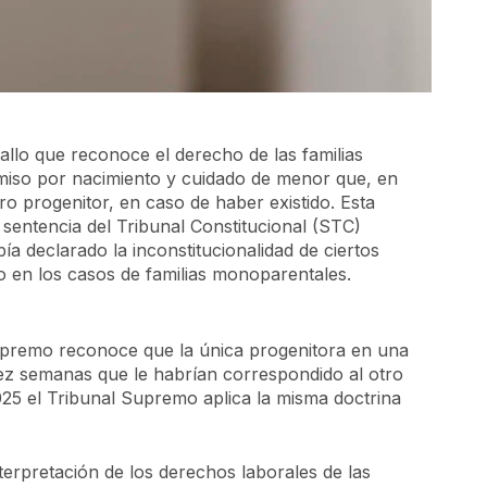
fallo que reconoce el derecho de las familias
iso por nacimiento y cuidado de menor que, en
o progenitor, en caso de haber existido. Esta
 sentencia del Tribunal Constitucional (STC)
a declarado la inconstitucionalidad de ciertos
o en los casos de familias monoparentales.
Supremo reconoce que la única progenitora en una
iez semanas que le habrían correspondido al otro
025 el Tribunal Supremo aplica la misma doctrina
nterpretación de los derechos laborales de las