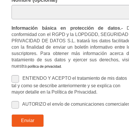
Nombre (opcional)
Información básica en protección de datos.-
D
conformidad con el RGPD y la LOPDGDD, SEGURIDAD
PRIVACIDAD DE DATOS S.L. tratará los datos facilitad
con la finalidad de enviar un boletín informativo entre l
suscriptores. Para obtener más información acerca d
tratamiento de sus datos y ejercer sus derechos, visi
nuestra
política de privacidad
.
ENTIENDO Y ACEPTO el tratamiento de mis datos
tal y como se describe anteriormente y se explica con
mayor detalle en la Política de Privacidad.
AUTORIZO el envío de comunicaciones comerciale
Enviar