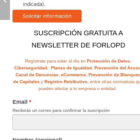
indicada).
SUSCRIPCIÓN GRATUITA A
NEWSLETTER DE FORLOPD
Regístrate para estar al día en
Protección de Datos
,
Ciberseguridad
,
Planes de Igualdad
,
Prevención del Acos
Canal de Denuncias
,
eCommerce
,
Prevención de Blanque
de Capitales
y
Registro Retributivo
, entre otras normativas q
pueden afectar a tu empresa o entidad.
Email
Recibirás un correo para confirmar la suscripción