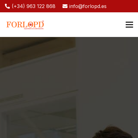
(+34) 963 122 868
info@forlopd.es