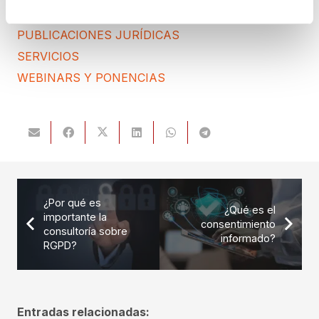
PROTECCIÓN DE DATOS
PUBLICACIONES JURÍDICAS
SERVICIOS
WEBINARS Y PONENCIAS
¿Por qué es
¿Qué es el
importante la
consentimiento
consultoría sobre
informado?
RGPD?
Entradas relacionadas: