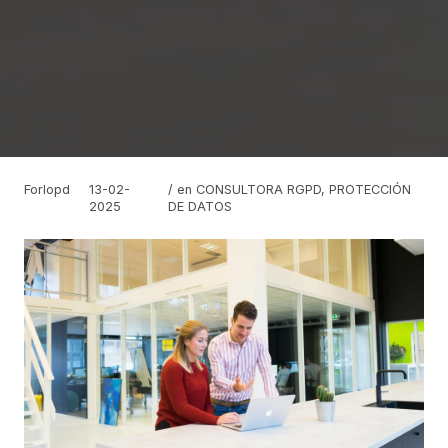
Forlopd
13-02-
/ en
CONSULTORA RGPD
,
PROTECCIÓN
2025
DE DATOS