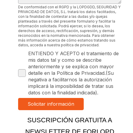
De conformidad con el RGPD y la LOPDGDD, SEGURIDAD Y
PRIVACIDAD DE DATOS, S.L. tratará los datos facilitados,
con la finalidad de contestar a las dudas y/o quejas
planteadas a través del presente formulario y facilitar la
información solicitada. Podrá ejercer, si lo desea, los
derechos de acceso, rectificación, supresión, y demás
reconocidos en la normativa mencionada. Para obtener
más información acerca de cómo estamos tratando sus
datos, acceda a nuestra política de privacidad.
ENTIENDO Y ACEPTO el tratamiento de
mis datos tal y como se describe
anteriormente y se explica con mayor
detalle en la Política de Privacidad.(Su
negativa a facilitarnos la autorización
implicará la imposibilidad de tratar sus
datos con la finalidad indicada).
SUSCRIPCIÓN GRATUITA A
NEWSLETTER DE FORLOPD