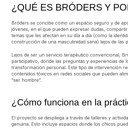
¿QUÉ ES BRÓDERS Y PO
Bróders se concibe como un espacio seguro y de apo
jóvenes, en el que pueden expresar dudas, compartir
temas que les afectan en su día a día (como la identid
construcción de una masculinidad sana) lejos de las p
Lejos de ser un servicio terapéutico convencional, B
participativo, donde las preguntas y experiencias de l
transformación personal. Este tipo de intervención re
contenidos tóxicos en redes sociales que pueden alim
“ser hombre”.
¿Cómo funciona en la práct
El proyecto se despliega a través de talleres y activi
genuina. Esto incluye espacios donde los chicos pued