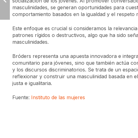
socialización de los jóvenes. Al promover conversac
masculinidades, se generan oportunidades para cuest
comportamiento basados en la igualdad y el respeto 
Este enfoque es crucial si consideramos la relevancia
patrones rígidos o destructivos, algo que ha sido señ
masculinidades.
Bróders representa una apuesta innovadora e integr
comunitario para jóvenes, sino que también actúa com
y los discursos discriminatorios. Se trata de un espa
reflexionar y construir una masculinidad basada en e
justa e igualitaria.
Fuente:
Instituto de las mujeres