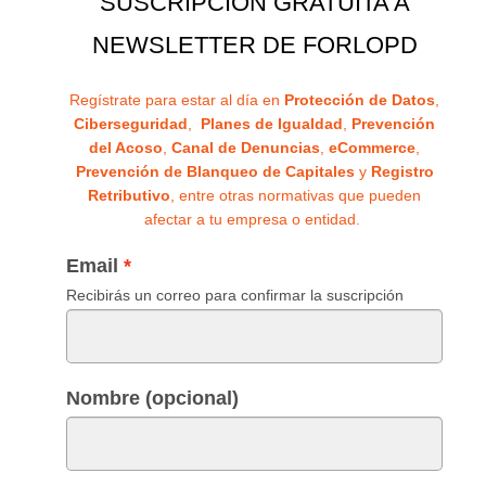
SUSCRIPCIÓN GRATUITA A
NEWSLETTER DE FORLOPD
Regístrate para estar al día en
Protección de Datos
,
Ciberseguridad
,
Planes de Igualdad
,
Prevención
del Acoso
,
Canal de Denuncias
,
eCommerce
,
Prevención de Blanqueo de Capitales
y
Registro
Retributivo
, entre otras normativas que pueden
afectar a tu empresa o entidad.
Email
Recibirás un correo para confirmar la suscripción
Nombre (opcional)