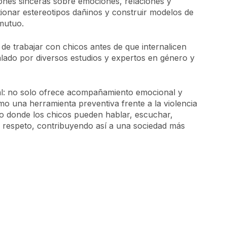
iones sinceras sobre emociones, relaciones y
ionar estereotipos dañinos y construir modelos de
mutuo.
 de trabajar con chicos antes de que internalicen
alado por diversos estudios y expertos en género y
al: no solo ofrece acompañamiento emocional y
o una herramienta preventiva frente a la violencia
cio donde los chicos pueden hablar, escuchar,
l respeto, contribuyendo así a una sociedad más