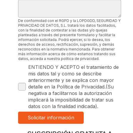
De conformidad con el RGPD y la LOPDGDD, SEGURIDAD Y
PRIVACIDAD DE DATOS, S.L. tratará los datos facilitados,
con la finalidad de contestar a las dudas y/o quejas
planteadas a través del presente formulario y facilitar la
información solicitada. Podrá ejercer, si lo desea, los
derechos de acceso, rectificación, supresión, y demás
reconocidos en la normativa mencionada. Para obtener
más información acerca de cómo estamos tratando sus
datos, acceda a nuestra política de privacidad.
ENTIENDO Y ACEPTO el tratamiento de
mis datos tal y como se describe
anteriormente y se explica con mayor
detalle en la Política de Privacidad.(Su
negativa a facilitarnos la autorización
implicará la imposibilidad de tratar sus
datos con la finalidad indicada).