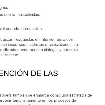
igma.
os con la masculinidad.
ial cuando lo necesiten.
buscan respuestas en internet, pero con
zan discursos machistas o radicalizados. La
quilibrada donde puedan dialogar y construir
el respeto.
ENCIÓN DE LAS
 Bróders también se enmarca como una estrategia de
tervenir tempranamente en los procesos de