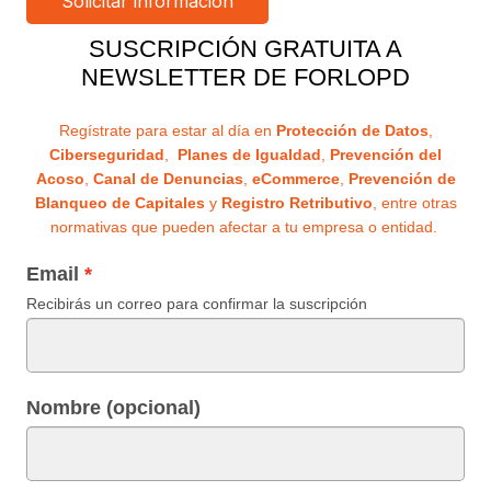
SUSCRIPCIÓN GRATUITA A
NEWSLETTER DE FORLOPD
Regístrate para estar al día en
Protección de Datos
,
Ciberseguridad
,
Planes de Igualdad
,
Prevención del
Acoso
,
Canal de Denuncias
,
eCommerce
,
Prevención de
Blanqueo de Capitales
y
Registro Retributivo
, entre otras
normativas que pueden afectar a tu empresa o entidad.
Email
Recibirás un correo para confirmar la suscripción
Nombre (opcional)