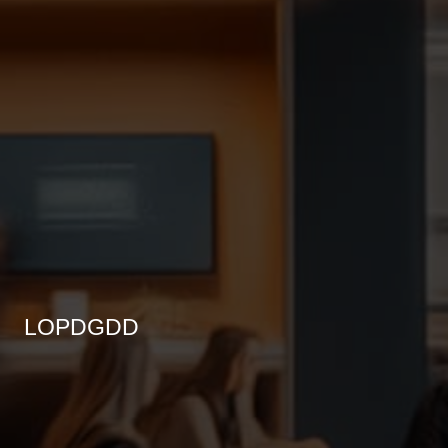
LOPDGDD