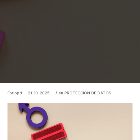
Forlopd
21-10-2025
/ en
PROTECCIÓN DE DATOS