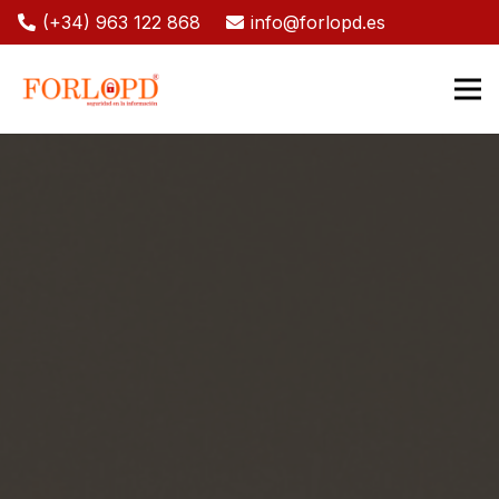
(+34) 963 122 868
info@forlopd.es