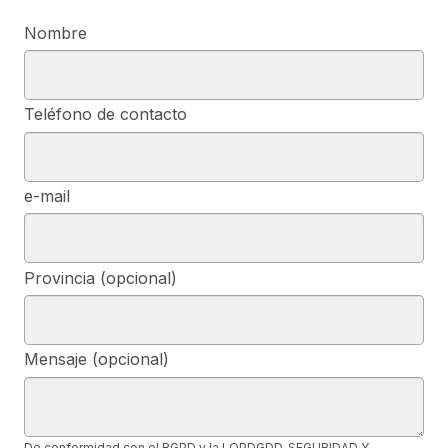
Nombre
Teléfono de contacto
e-mail
Provincia (opcional)
Mensaje (opcional)
De conformidad con el RGPD y la LOPDGDD, SEGURIDAD Y