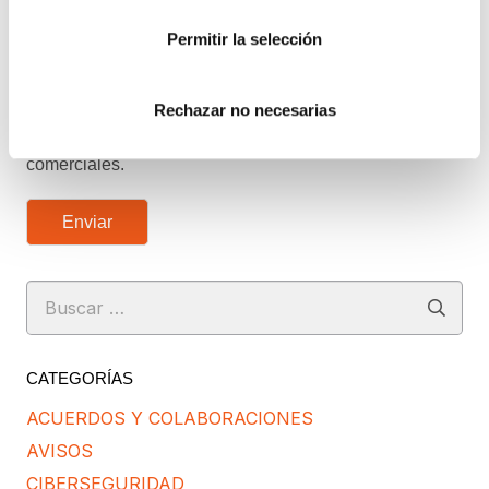
ENTIENDO Y ACEPTO el tratamiento de mis
Permitir la selección
datos tal y como se describe anteriormente y se explica
con mayor detalle en la Política de Privacidad.
Rechazar no necesarias
AUTORIZO el envío de comunicaciones
comerciales.
Enviar
Buscar:
CATEGORÍAS
ACUERDOS Y COLABORACIONES
AVISOS
CIBERSEGURIDAD