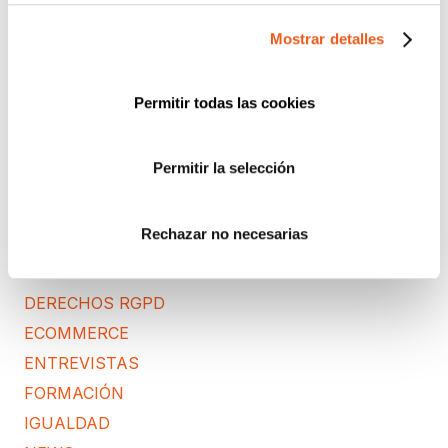
Buscar:
Mostrar detalles
CATEGORÍAS
Permitir todas las cookies
ACUERDOS Y COLABORACIONES
AVISOS
Permitir la selección
CIBERSEGURIDAD
COMPLIANCE
Rechazar no necesarias
CONSULTORA RGPD
CORPORATIVO
DERECHOS RGPD
ECOMMERCE
ENTREVISTAS
FORMACIÓN
IGUALDAD