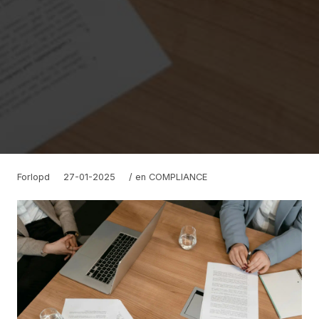
Forlopd
27-01-2025
/ en
COMPLIANCE