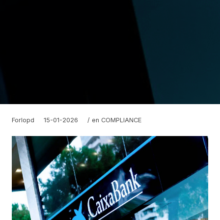
Forlopd
15-01-2026
/ en
COMPLIANCE