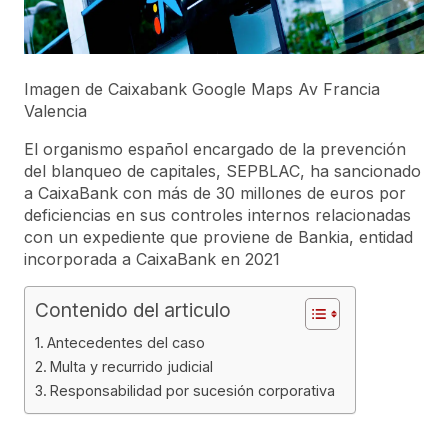
Imagen de Caixabank Google Maps Av Francia
Valencia
El organismo español encargado de la prevención
del blanqueo de capitales, SEPBLAC, ha sancionado
a CaixaBank con más de 30 millones de euros por
deficiencias en sus controles internos relacionadas
con un expediente que proviene de Bankia, entidad
incorporada a CaixaBank en 2021
Contenido del articulo
Antecedentes del caso
Multa y recurrido judicial
Responsabilidad por sucesión corporativa