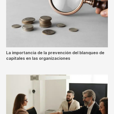
La importancia de la prevención del blanqueo de
capitales en las organizaciones