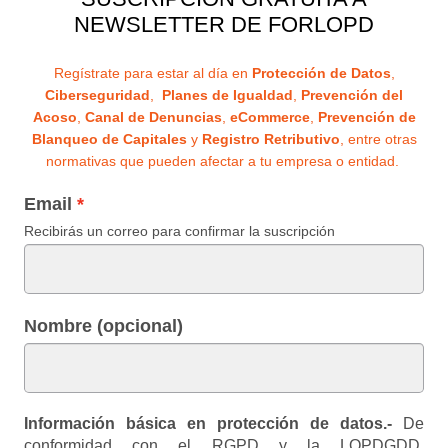
NEWSLETTER DE FORLOPD
Regístrate para estar al día en
Protección de Datos
,
Ciberseguridad
,
Planes de Igualdad
,
Prevención del
Acoso
,
Canal de Denuncias
,
eCommerce
,
Prevención de
Blanqueo de Capitales
y
Registro Retributivo
, entre otras
normativas que pueden afectar a tu empresa o entidad.
Email
Recibirás un correo para confirmar la suscripción
Nombre (opcional)
Información básica en protección de datos.-
De
conformidad con el RGPD y la LOPDGDD,