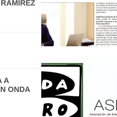
 RAMÍREZ
 A
N ONDA