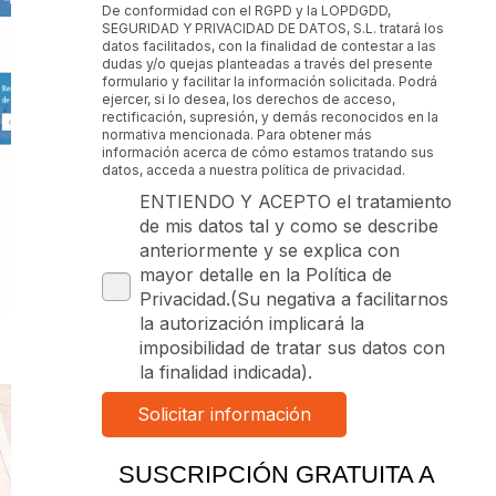
De conformidad con el RGPD y la LOPDGDD,
SEGURIDAD Y PRIVACIDAD DE DATOS, S.L. tratará los
datos facilitados, con la finalidad de contestar a las
dudas y/o quejas planteadas a través del presente
formulario y facilitar la información solicitada. Podrá
ejercer, si lo desea, los derechos de acceso,
rectificación, supresión, y demás reconocidos en la
normativa mencionada. Para obtener más
información acerca de cómo estamos tratando sus
datos, acceda a nuestra política de privacidad.
ENTIENDO Y ACEPTO el tratamiento
de mis datos tal y como se describe
anteriormente y se explica con
mayor detalle en la Política de
Privacidad.(Su negativa a facilitarnos
la autorización implicará la
imposibilidad de tratar sus datos con
la finalidad indicada).
SUSCRIPCIÓN GRATUITA A