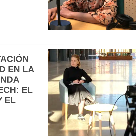
ACIÓN
D EN LA
ONDA
ECH: EL
 EL