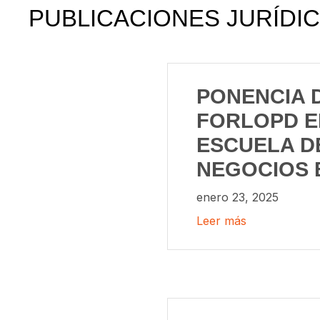
PUBLICACIONES JURÍDI
PONENCIA 
FORLOPD E
ESCUELA D
NEGOCIOS 
enero 23, 2025
Leer más