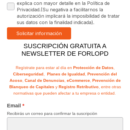
explica con mayor detalle en la Política de
Privacidad.(Su negativa a facilitarnos la
autorización implicará la imposibilidad de tratar
sus datos con la finalidad indicada).
SUSCRIPCIÓN GRATUITA A
NEWSLETTER DE FORLOPD
Regístrate para estar al día en
Protección de Datos
,
Ciberseguridad
,
Planes de Igualdad
,
Prevención del
Acoso
,
Canal de Denuncias
,
eCommerce
,
Prevención de
Blanqueo de Capitales
y
Registro Retributivo
, entre otras
normativas que pueden afectar a tu empresa o entidad.
Email
Recibirás un correo para confirmar la suscripción