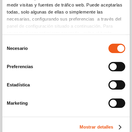
medir visitas y fuentes de tráfico web. Puede aceptarlas
Día de la protección
Colegio Profesional
de datos 2021
de Podólogos de
todas, solo algunas de ellas o simplemente las
Andalucía
necesarias, configurando sus preferencias a través del
panel de configuración situado a continuación. Para
revocar el consentimiento prestado, pulse el botón
“revocar cookies” instalado a pie de página. Puede
Selección
Entradas relacionadas:
consultar nuestra política de cookies
política de cookies
Necesario
de
para más información.
consentimiento
Preferencias
Estadística
Marketing
Mostrar detalles