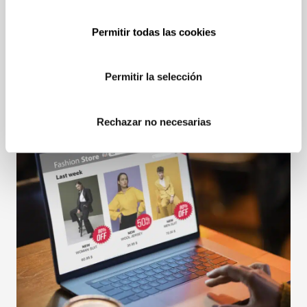
Permitir todas las cookies
Apps de trabajo en el móvil personal: un riesgo
para la privacidad y una posible fuente de
sanciones para las empresas
Permitir la selección
Rechazar no necesarias