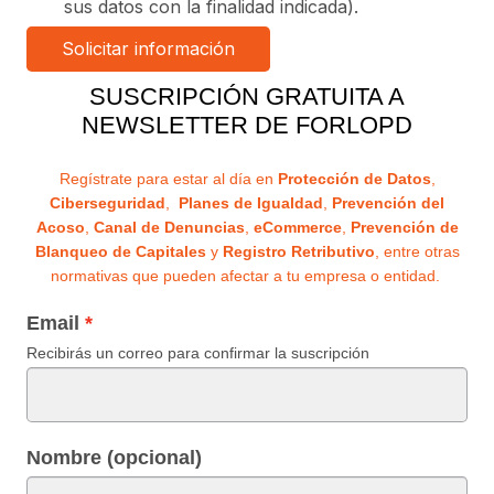
sus datos con la finalidad indicada).
SUSCRIPCIÓN GRATUITA A
NEWSLETTER DE FORLOPD
Regístrate para estar al día en
Protección de Datos
,
Ciberseguridad
,
Planes de Igualdad
,
Prevención del
Acoso
,
Canal de Denuncias
,
eCommerce
,
Prevención de
Blanqueo de Capitales
y
Registro Retributivo
, entre otras
normativas que pueden afectar a tu empresa o entidad.
Email
Recibirás un correo para confirmar la suscripción
Nombre (opcional)