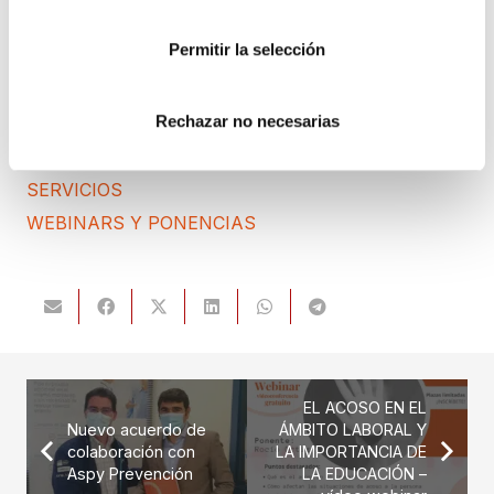
NEWS
Permitir la selección
POLÍTICA DE COOKIES
PREMIOS
Rechazar no necesarias
PROTECCIÓN DE DATOS
PUBLICACIONES JURÍDICAS
SERVICIOS
WEBINARS Y PONENCIAS
EL ACOSO EN EL
Nuevo acuerdo de
ÁMBITO LABORAL Y
colaboración con
LA IMPORTANCIA DE
Aspy Prevención
LA EDUCACIÓN –