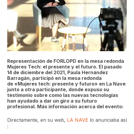
Representación de FORLOPD en la mesa redonda
Mujeres Tech: el presente y el futuro. El pasado
14 de diciembre del 2021,
Paula Hernández
Barragán
, participó en la mesa redonda
de
«Mujeres tech: presente y futuro»
en
La Nave
junto a otra participante, donde expuso su
testimonio sobre como las nuevas tecnologías
han ayudado a dar un giro a su futuro
profesional.
Más información acerca del evento:
Directamente, en su web,
LA NAVE
lo anunciaba así
: