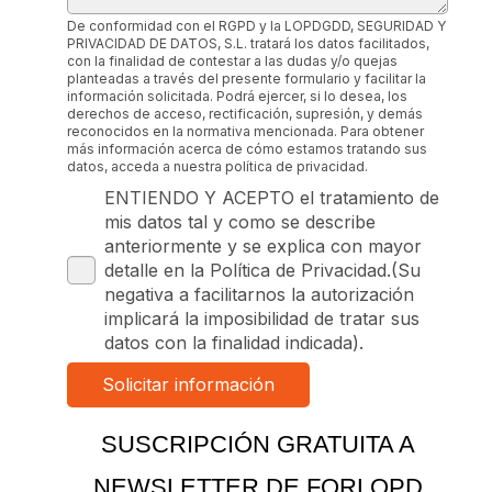
De conformidad con el RGPD y la LOPDGDD, SEGURIDAD Y
PRIVACIDAD DE DATOS, S.L. tratará los datos facilitados,
con la finalidad de contestar a las dudas y/o quejas
planteadas a través del presente formulario y facilitar la
información solicitada. Podrá ejercer, si lo desea, los
derechos de acceso, rectificación, supresión, y demás
reconocidos en la normativa mencionada. Para obtener
más información acerca de cómo estamos tratando sus
datos, acceda a nuestra política de privacidad.
ENTIENDO Y ACEPTO el tratamiento de
mis datos tal y como se describe
anteriormente y se explica con mayor
detalle en la Política de Privacidad.(Su
negativa a facilitarnos la autorización
implicará la imposibilidad de tratar sus
datos con la finalidad indicada).
SUSCRIPCIÓN GRATUITA A
NEWSLETTER DE FORLOPD