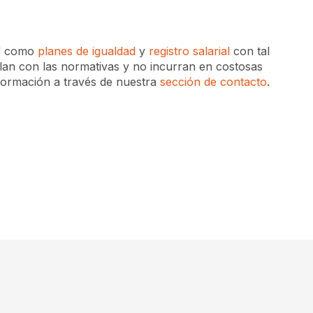
ad como
planes de igualdad
y
registro salarial
con tal
lan con las normativas y no incurran en costosas
nformación a través de nuestra
sección de contacto
.