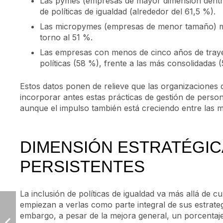
Las pymes (empresas de mayor dimensión dentro
de políticas de igualdad (alrededor del 61,5 %).
Las micropymes (empresas de menor tamaño) mue
torno al 51 %.
Las empresas con menos de cinco años de traye
políticas (58 %), frente a las más consolidadas 
Estos datos ponen de relieve que las organizaciones
incorporar antes estas prácticas de gestión de person
aunque el impulso también está creciendo entre las 
DIMENSIÓN ESTRATÉGIC
PERSISTENTES
La inclusión de políticas de igualdad va más allá de 
empiezan a verlas como parte integral de sus estrategi
embargo, a pesar de la mejora general, un porcentaj