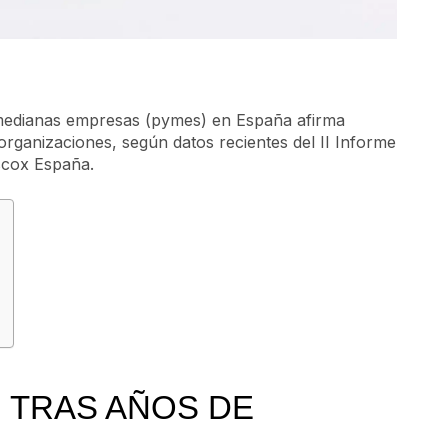
 medianas empresas (pymes) en España afirma
 organizaciones, según datos recientes del II Informe
scox España.
N TRAS AÑOS DE