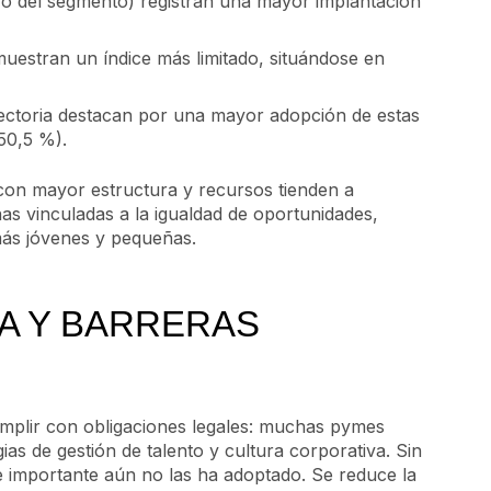
 del segmento) registran una mayor implantación
stran un índice más limitado, situándose en
ctoria destacan por una mayor adopción de estas
(50,5 %).
 con mayor estructura y recursos tienden a
as vinculadas a la igualdad de oportunidades,
más jóvenes y pequeñas.
A Y BARRERAS
cumplir con obligaciones legales: muchas pymes
as de gestión de talento y cultura corporativa. Sin
e importante aún no las ha adoptado. Se reduce la