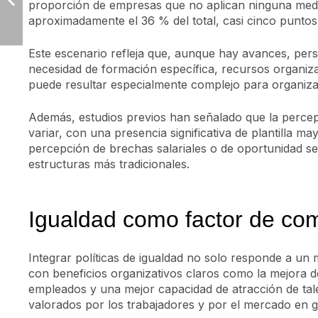
proporción de empresas que no aplican ninguna medi
aproximadamente el 36 % del total, casi cinco puntos
Este escenario refleja que, aunque hay avances, persi
necesidad de formación específica, recursos organiz
puede resultar especialmente complejo para organiz
Además, estudios previos han señalado que la percep
variar, con una presencia significativa de plantilla ma
percepción de brechas salariales o de oportunidad s
estructuras más tradicionales.
Igualdad como factor de com
Integrar políticas de igualdad no solo responde a un 
con beneficios organizativos claros como la mejora de
empleados y una mejor capacidad de atracción de tal
valorados por los trabajadores y por el mercado en g