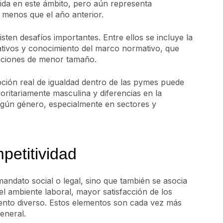
da en este ámbito, pero aún representa
 menos que el año anterior.
sten desafíos importantes. Entre ellos se incluye la
ativos y conocimiento del marco normativo, que
aciones de menor tamaño.
ción real de igualdad dentro de las pymes puede
yoritariamente masculina y diferencias en la
egún género, especialmente en sectores y
petitividad
mandato social o legal, sino que también se asocia
l ambiente laboral, mayor satisfacción de los
ento diverso. Estos elementos son cada vez más
eneral.