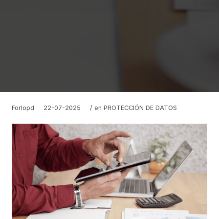
Forlopd
22-07-2025
/ en
PROTECCIÓN DE DATOS