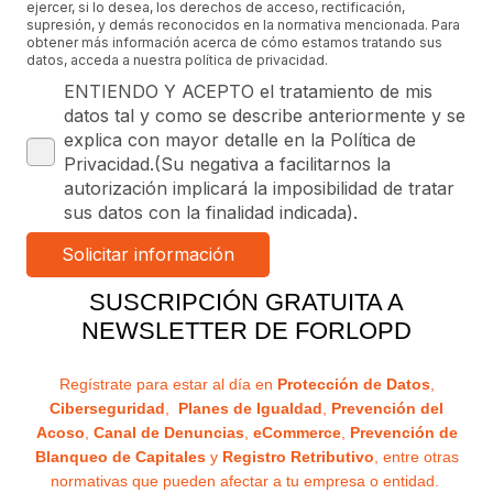
ejercer, si lo desea, los derechos de acceso, rectificación,
supresión, y demás reconocidos en la normativa mencionada. Para
obtener más información acerca de cómo estamos tratando sus
datos, acceda a nuestra política de privacidad.
ENTIENDO Y ACEPTO el tratamiento de mis
datos tal y como se describe anteriormente y se
explica con mayor detalle en la Política de
Privacidad.(Su negativa a facilitarnos la
autorización implicará la imposibilidad de tratar
sus datos con la finalidad indicada).
SUSCRIPCIÓN GRATUITA A
NEWSLETTER DE FORLOPD
Regístrate para estar al día en
Protección de Datos
,
Ciberseguridad
,
Planes de Igualdad
,
Prevención del
Acoso
,
Canal de Denuncias
,
eCommerce
,
Prevención de
Blanqueo de Capitales
y
Registro Retributivo
, entre otras
normativas que pueden afectar a tu empresa o entidad.