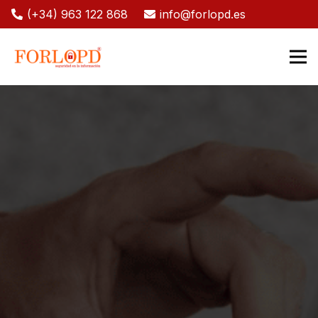
(+34) 963 122 868
info@forlopd.es