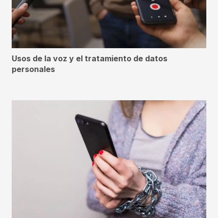
Usos de la voz y el tratamiento de datos
personales