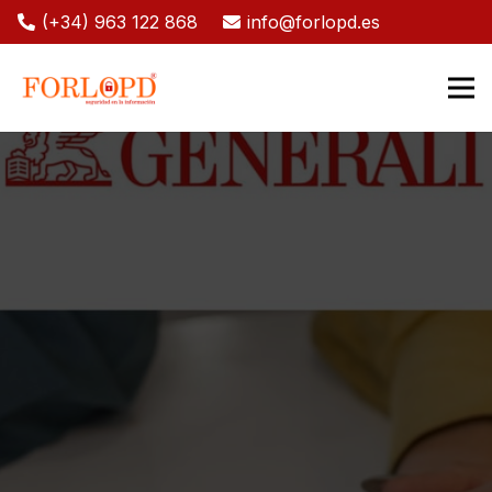
(+34) 963 122 868
info@forlopd.es