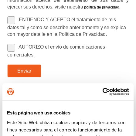
información acerca del tratamiento de sus datos y
ejercer sus derechos, visite nuestra
política de privacidad
.
ENTIENDO Y ACEPTO el tratamiento de mis
datos tal y como se describe anteriormente y se explica
con mayor detalle en la Política de Privacidad.
AUTORIZO el envío de comunicaciones
comerciales.
Enviar
Buscar:
Esta página web usa cookies
CATEGORÍAS
Este Sitio Web utiliza cookies propias y de terceros con
ACUERDOS Y COLABORACIONES
fines necesarios para el correcto funcionamiento de la
AVISOS