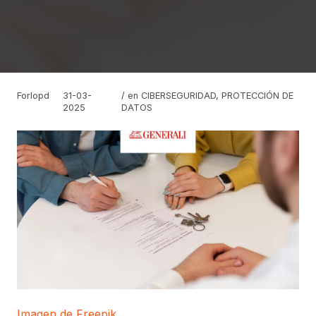
Forlopd
31-03-
/ en
CIBERSEGURIDAD
,
PROTECCIÓN DE
2025
DATOS
Imagen de Freepik