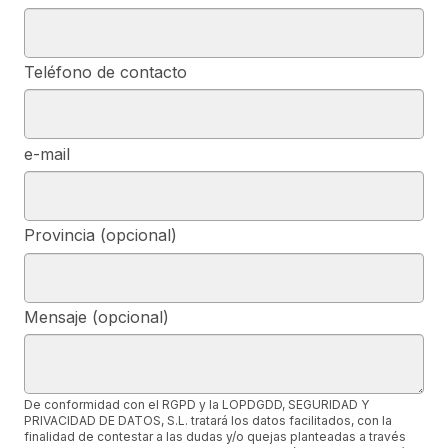
Teléfono de contacto
e-mail
Provincia (opcional)
Mensaje (opcional)
De conformidad con el RGPD y la LOPDGDD, SEGURIDAD Y
PRIVACIDAD DE DATOS, S.L. tratará los datos facilitados, con la
finalidad de contestar a las dudas y/o quejas planteadas a través