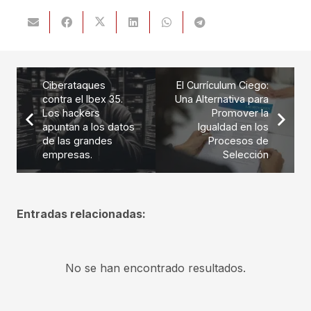
Ciberataques
El Currículum Ciego:
contra el Ibex 35.
Una Alternativa para
Los hackers
Promover la
apuntan a los datos
Igualdad en los
de las grandes
Procesos de
empresas.
Selección
Entradas relacionadas:
No se han encontrado resultados.