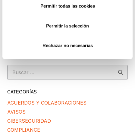
datos tal y como se describe anteriormente y se explica
Permitir todas las cookies
con mayor detalle en la Política de Privacidad.
AUTORIZO el envío de comunicaciones
Permitir la selección
comerciales.
Rechazar no necesarias
Enviar
Buscar:
CATEGORÍAS
ACUERDOS Y COLABORACIONES
AVISOS
CIBERSEGURIDAD
COMPLIANCE