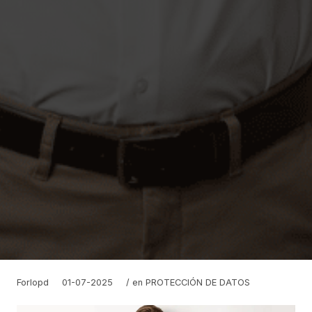
Forlopd
01-07-2025
/ en
PROTECCIÓN DE DATOS