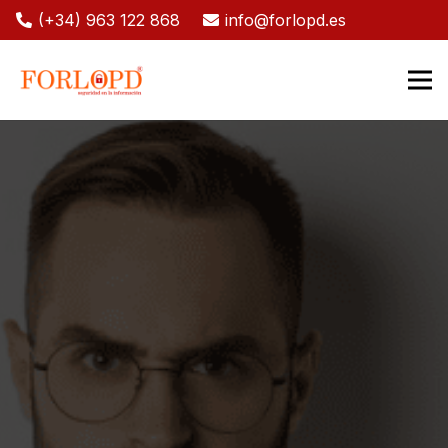
(+34) 963 122 868
info@forlopd.es