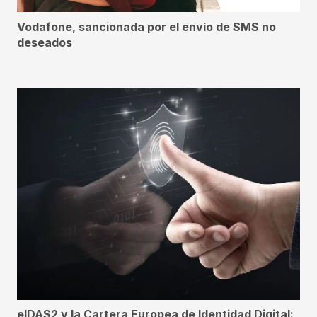
Vodafone, sancionada por el envío de SMS no
deseados
eIDAS2 y la Cartera Europea de Identidad Digital: